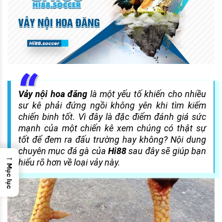
Vảy nội hoa đăng
là một yếu tố khiến cho nhiều
sư kê phải đứng ngồi không yên khi tìm kiếm
chiến binh tốt. Vì đây là đặc điểm đánh giá sức
mạnh của một chiến kê xem chúng có thật sự
tốt để đem ra đấu trường hay không? Nội dung
chuyên mục đá gà của
Hi88
sau đây sẽ giúp bạn
→
hiểu rõ hơn về loại vảy này.
Mục lục