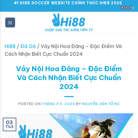
Skip
#1 HI88.SOCCER WEBSITE CHÍNH THỨC HI88 2026
LINK DỄ NHỚ
to
content
Hi88
/
Đá Gà
/
Vảy Nội Hoa Đăng – Đặc Điểm Và
Cách Nhận Biết Cực Chuẩn 2024
Vảy Nội Hoa Đăng – Đặc Điểm
Và Cách Nhận Biết Cực Chuẩn
2024
POSTED ON
THÁNG 3 3, 2024
BY
NGUYỄN VĂN TỜ NÚ
03
Th3