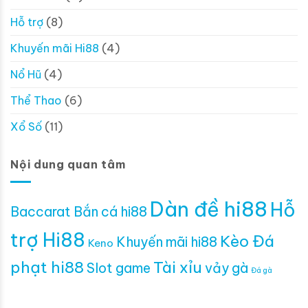
Hỗ trợ
(8)
Khuyến mãi Hi88
(4)
Nổ Hũ
(4)
Thể Thao
(6)
Xổ Số
(11)
Nội dung quan tâm
Dàn đề hi88
Hỗ
Baccarat
Bắn cá hi88
trợ Hi88
Kèo Đá
Khuyến mãi hi88
Keno
phạt hi88
Tài xỉu
Slot game
vảy gà
Đá gà