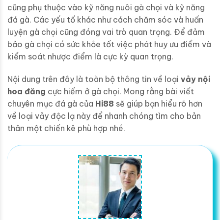
cũng phụ thuộc vào kỹ năng nuôi gà chọi và kỹ năng
đá gà. Các yếu tố khác như cách chăm sóc và huấn
luyện gà chọi cũng đóng vai trò quan trọng. Để đảm
bảo gà chọi có sức khỏe tốt việc phát huy ưu điểm và
kiểm soát nhược điểm là cực kỳ quan trọng.
Nội dung trên đây là toàn bộ thông tin về loại
vảy nội
hoa đăng
cực hiếm ở gà chọi. Mong rằng bài viết
chuyên mục đá gà của
Hi88
sẽ giúp bạn hiểu rõ hơn
về loại vảy độc lạ này để nhanh chóng tìm cho bản
thân một chiến kê phù hợp nhé.