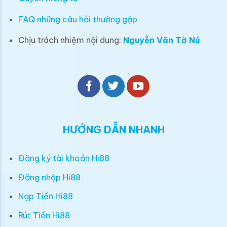
FAQ những câu hỏi thường gặp
Chịu trách nhiệm nội dung:
Nguyễn Văn Tờ Nú
HƯỚNG DẪN NHANH
Đăng ký tài khoản Hi88
Đăng nhập Hi88
Nạp Tiền Hi88
Rút Tiền Hi88