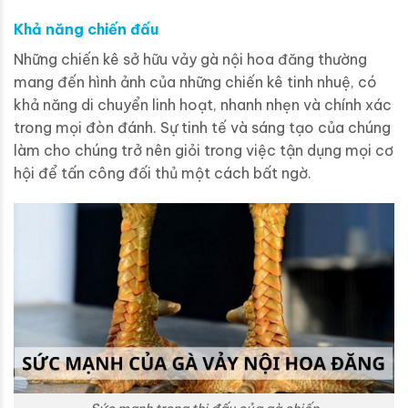
Khả năng chiến đấu
Những chiến kê sở hữu vảy gà nội hoa đăng thường
mang đến hình ảnh của những chiến kê tinh nhuệ, có
khả năng di chuyển linh hoạt, nhanh nhẹn và chính xác
trong mọi đòn đánh. Sự tinh tế và sáng tạo của chúng
làm cho chúng trở nên giỏi trong việc tận dụng mọi cơ
hội để tấn công đối thủ một cách bất ngờ.