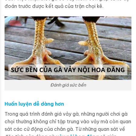
đoán trước được kết quả của trận chọi kê.
Đánh giá sức bền
Huấn luyện dễ dàng hơn
Trong quá trình đánh giá vảy gà, những người chơi gà
chọi thường không chỉ tập trung vào vảy mà còn quan
sát các cử động của chân gà. Từ những quan sát về