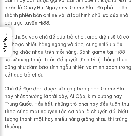
đám này còn được gọi với cái tên quen thuộc là Nổ Hũ
hoặc là Quay Hũ. Ngày nay, Game Slot đã phát triển
thành phiên bản online và là loại hình chủ lực của nhà
cái trực tuyến Hi88.
→
Tùy thuộc vào chủ đề của trò chơi, giao diện sẽ từ có
Mục lục
ba hoặc nhiều hàng ngang và dọc, cùng nhiều biểu
tượng khác nhau trên mỗi hàng. Sảnh game tại Hi88
sẽ sử dụng thuật toán để quyết định tỷ lệ thắng thua
cũng như đảm bảo tính ngẫu nhiên và minh bạch trong
kết quả trò chơi.
Chủ đề độc đáo được sử dụng trong các Game Slot
hay nhất thường là trái cây, Ai Cập, kim cương hay
Trung Quốc. Hầu hết, những trò chơi này đều tuân thủ
theo cùng một nguyên tắc cơ bản là chuyển đổi biểu
tượng thành một hay nhiều hàng giống nhau thì trúng
thưởng.