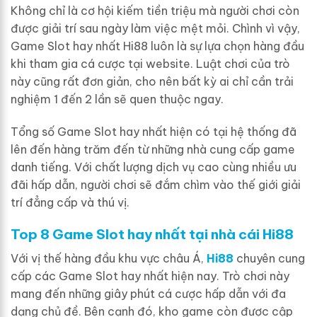
Không chỉ là cơ hội kiếm tiền triệu mà người chơi còn
được giải trí sau ngày làm việc mệt mỏi. Chình vì vậy,
Game Slot hay nhất Hi88 luôn là sự lựa chọn hàng đầu
khi tham gia cá cược tại website. Luật chơi của trò
này cũng rất đơn giản, cho nên bất kỳ ai chỉ cần trải
nghiệm 1 đến 2 lần sẽ quen thuộc ngay.
Tổng số Game Slot hay nhất hiện có tại hệ thống đã
lên đến hàng trăm đến từ những nhà cung cấp game
danh tiếng. Với chất lượng dịch vụ cao cùng nhiều ưu
đãi hấp dẫn, người chơi sẽ đắm chìm vào thế giới giải
trí đẳng cấp và thú vị.
Top 8 Game Slot hay nhất tại nhà cái Hi88
Với vị thế hàng đầu khu vực châu Á,
Hi88
chuyên cung
cấp các Game Slot hay nhất hiện nay. Trò chơi này
mang đến những giây phút cá cược hấp dẫn với đa
dạng chủ đề. Bên cạnh đó, kho game còn được cập