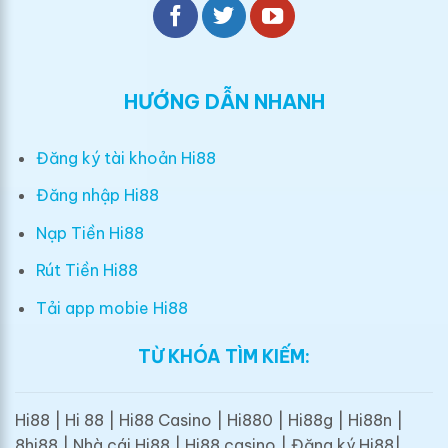
HƯỚNG DẪN NHANH
Đăng ký tài khoản Hi88
Đăng nhập Hi88
Nạp Tiền Hi88
Rút Tiền Hi88
Tải app mobie Hi88
TỪ KHÓA TÌM KIẾM:
Hi88 | Hi 88 | Hi88 Casino | Hi880 | Hi88g | Hi88n |
8hi88 | Nhà cái Hi88 | Hi88 casino | Đăng ký Hi88|