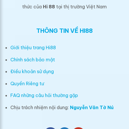
thức của
Hi 88
tại thị trường Việt Nam
THÔNG TIN VỀ HI88
Giới thiệu trang Hi88
Chính sách bảo mật
Điều khoản sử dụng
Quyền Riêng tư
FAQ những câu hỏi thường gặp
Chịu trách nhiệm nội dung:
Nguyễn Văn Tờ Nú