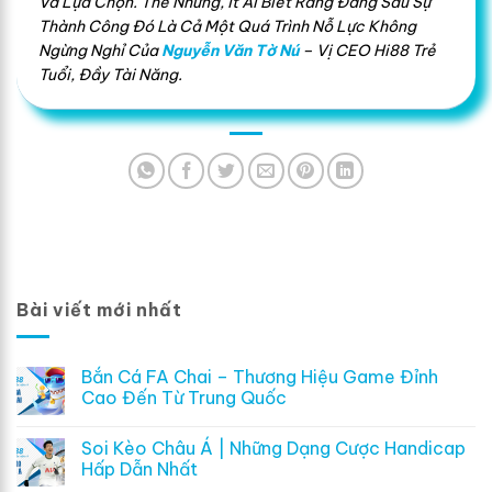
Và Lựa Chọn. Thế Nhưng, Ít Ai Biết Rằng Đằng Sau Sự
Thành Công Đó Là Cả Một Quá Trình Nỗ Lực Không
Ngừng Nghỉ Của
Nguyễn Văn Tờ Nú
– Vị CEO Hi88 Trẻ
Tuổi, Đầy Tài Năng.
Bài viết mới nhất
Bắn Cá FA Chai – Thương Hiệu Game Đỉnh
Cao Đến Từ Trung Quốc
Soi Kèo Châu Á | Những Dạng Cược Handicap
Hấp Dẫn Nhất