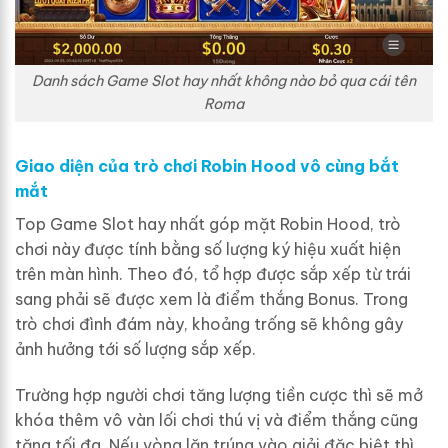
Danh sách Game Slot hay nhất không nào bỏ qua cái tên
Roma
Giao diện của trò chơi Robin Hood vô cùng bắt
mắt
Top Game Slot hay nhất góp mặt Robin Hood, trò
chơi này được tính bằng số lượng ký hiệu xuất hiện
trên màn hình. Theo đó, tổ hợp được sắp xếp từ trái
sang phải sẽ được xem là điểm thắng Bonus. Trong
trò chơi đình đám này, khoảng trống sẽ không gây
ảnh hưởng tới số lượng sắp xếp.
Trường hợp người chơi tăng lượng tiền cược thì sẽ mở
khóa thêm vô vàn lối chơi thú vị và điểm thắng cũng
tăng tối đa. Nếu vòng lăn trúng vào giải đặc biệt thì