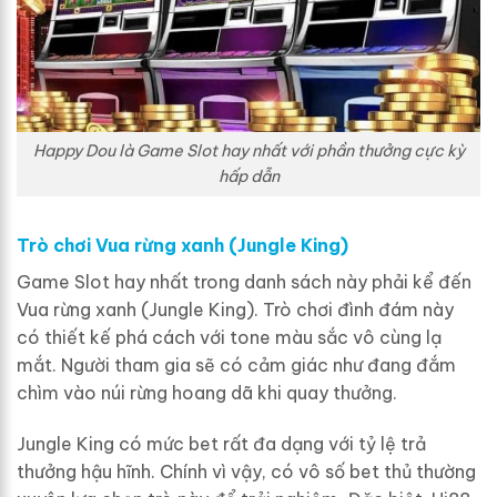
Happy Dou là Game Slot hay nhất với phần thưởng cực kỳ
hấp dẫn
Trò chơi Vua rừng xanh (Jungle King)
Game Slot hay nhất trong danh sách này phải kể đến
Vua rừng xanh (Jungle King). Trò chơi đình đám này
có thiết kế phá cách với tone màu sắc vô cùng lạ
mắt. Người tham gia sẽ có cảm giác như đang đắm
chìm vào núi rừng hoang dã khi quay thưởng.
Jungle King có mức bet rất đa dạng với tỷ lệ trả
thưởng hậu hĩnh. Chính vì vậy, có vô số bet thủ thường