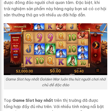
được đông đảo người chơi quan tâm. Đặc biệt, khi
trải nghiệm sản phẩm này hàng ngày bạn sẽ có cơ hội
săn thưởng thả ga với nhiều ưu đãi hấp dẫn.
Game Slot hay nhất Golden War luôn thu hút người chơi nhờ
chủ đề độc đáo
Top
Game Slot hay nhất
trên thị trường đã được
tổng hợp đầy đủ như trên. Với nhiều tính năng nổi bật