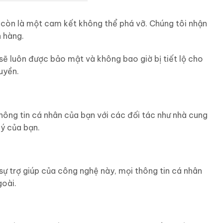
 còn là một cam kết không thể phá vỡ. Chúng tôi nhận
h hàng.
ẽ luôn được bảo mật và không bao giờ bị tiết lộ cho
uyền.
thông tin cá nhân của bạn với các đối tác như nhà cung
 ý của bạn.
sự trợ giúp của công nghệ này, mọi thông tin cá nhân
goài.