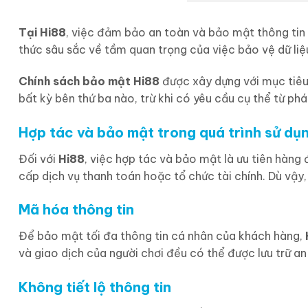
Tại Hi88
, việc đảm bảo an toàn và bảo mật thông tin
thức sâu sắc về tầm quan trọng của việc bảo vệ dữ liệu
Chính sách bảo mật Hi88
được xây dựng với mục tiêu 
bất kỳ bên thứ ba nào, trừ khi có yêu cầu cụ thể từ p
Hợp tác và bảo mật trong quá trình sử dụ
Đối với
Hi88
, việc hợp tác và bảo mật là ưu tiên hàng 
cấp dịch vụ thanh toán hoặc tổ chức tài chính. Dù vậy,
Mã hóa thông tin
Để bảo mật tối đa thông tin cá nhân của khách hàng,
và giao dịch của người chơi đều có thể được lưu trữ an
Không tiết lộ thông tin