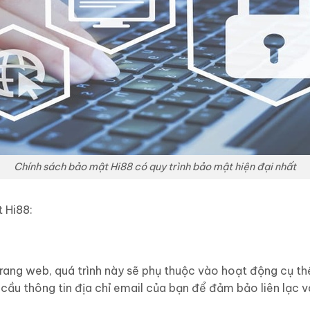
Chính sách bảo mật Hi88 có quy trình bảo mật hiện đại nhất
t Hi88:
 trang web, quá trình này sẽ phụ thuộc vào hoạt động cụ th
 cầu thông tin địa chỉ email của bạn để đảm bảo liên lạc 