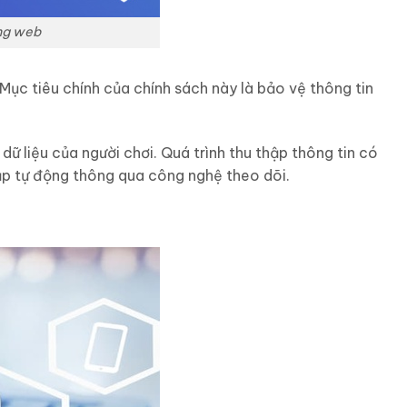
ang web
ục tiêu chính của chính sách này là bảo vệ thông tin
dữ liệu của người chơi. Quá trình thu thập thông tin có
hập tự động thông qua công nghệ theo dõi.