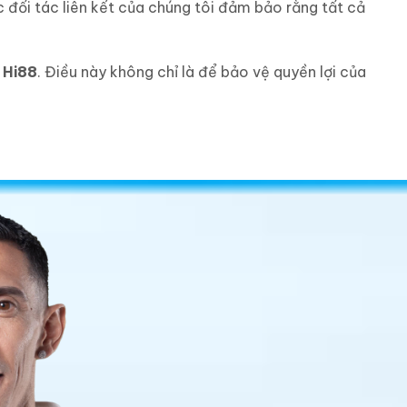
 đối tác liên kết của chúng tôi đảm bảo rằng tất cả
 Hi88
. Điều này không chỉ là để bảo vệ quyền lợi của