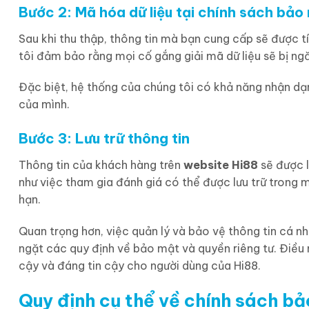
Bước 2: Mã hóa dữ liệu tại chính sách bảo
Sau khi thu thập, thông tin mà bạn cung cấp sẽ được 
tôi đảm bảo rằng mọi cố gắng giải mã dữ liệu sẽ bị ng
Đặc biệt, hệ thống của chúng tôi có khả năng nhận dạ
của mình.
Bước 3: Lưu trữ thông tin
Thông tin của khách hàng trên
website Hi88
sẽ được l
như việc tham gia đánh giá có thể được lưu trữ trong 
hạn.
Quan trọng hơn, việc quản lý và bảo vệ thông tin cá n
ngặt các quy định về bảo mật và quyền riêng tư. Điều 
cậy và đáng tin cậy cho người dùng của Hi88.
Quy định cụ thể về chính sách b