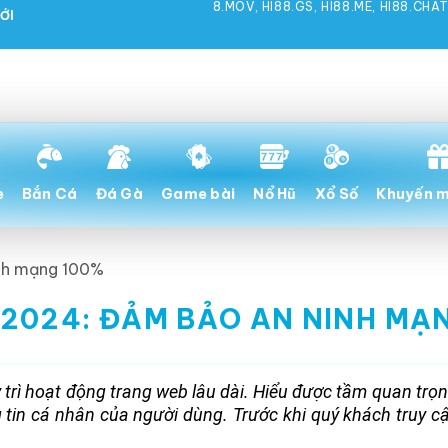
 HI88.COM, HI88.MOV, HI88.GS, HI88.ME, HI88.CHAT.
ỚI
e
Bắn Cá
Đá Gà
Game bài
Nổ Hũ
Xổ Số
Khuyến m
inh mạng 100%
 2024: ĐẢM BẢO AN NINH MẠ
y trì hoạt động trang web lâu dài. Hiểu được tầm quan trọ
g tin cá nhân của người dùng. Trước khi quý khách truy c