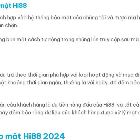
 mật Hi88
tích hợp vào hệ thống bảo mật của chúng tôi và được mã h
ăn chặn.
ng bạn một cách tự động trong những lần truy cập sau mà 
ưu trữ theo thời gian phù hợp với loại hoạt động và mục đí
một khoảng thời gian ngắn, thường là vài ngày, để đảm bảo
hân của khách hàng là ưu tiên hàng đầu của Hi88, và tất cả
này đảm bảo rằng dữ liệu của khách hàng được xử lý một c
ảo mật Hi88 2024