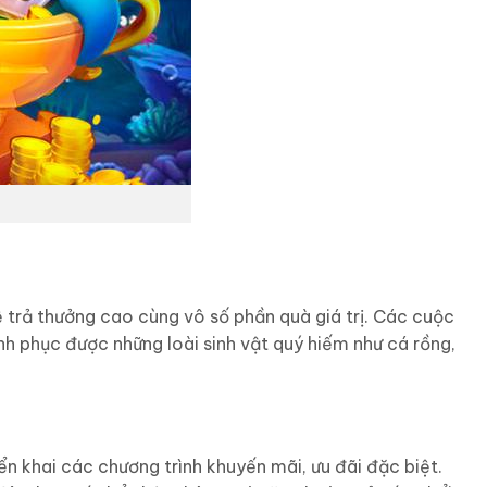
lệ trả thưởng cao cùng vô số phần quà giá trị. Các cuộc
inh phục được những loài sinh vật quý hiếm như cá rồng,
n khai các chương trình khuyến mãi, ưu đãi đặc biệt.