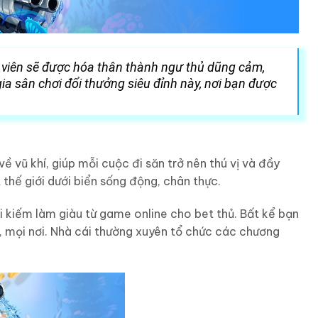
nh viên sẽ được hóa thân thành ngư thủ dũng cảm,
a sân chơi đổi thưởng siêu đỉnh này, nơi bạn được
 vũ khí, giúp mỗi cuộc đi săn trở nên thú vị và đầy
thế giới dưới biển sống động, chân thực.
ội kiếm làm giàu từ game online cho bet thủ. Bất kể bạn
c, mọi nơi. Nhà cái thường xuyên tổ chức các chương