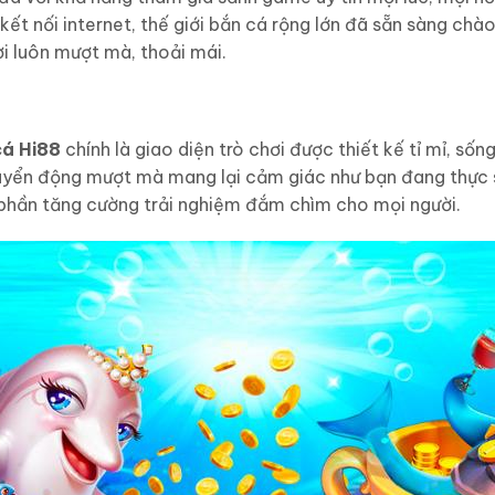
kết nối internet, thế giới bắn cá rộng lớn đã sẵn sàng chà
i luôn mượt mà, thoải mái.
cá Hi88
chính là giao diện trò chơi được thiết kế tỉ mỉ, số
yển động mượt mà mang lại cảm giác như bạn đang thực sự
phần tăng cường trải nghiệm đắm chìm cho mọi người.