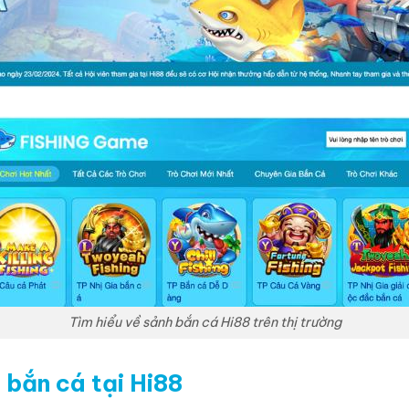
Tìm hiểu về sảnh bắn cá Hi88 trên thị trường
 bắn cá tại Hi88