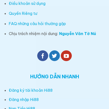
Điều khoản sử dụng
Quyền Riêng tư
FAQ những câu hỏi thường gặp
Chịu trách nhiệm nội dung:
Nguyễn Văn Tờ Nú
HƯỚNG DẪN NHANH
Đăng ký tài khoản Hi88
Đăng nhập Hi88
Nạp Tiền Hi88