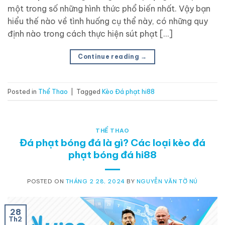
một trong số những hình thức phổ biến nhất. Vậy bạn
hiểu thế nào về tình huống cụ thể này, có những quy
định nào trong cách thực hiện sút phạt […]
Continue reading
→
Posted in
Thể Thao
|
Tagged
Kèo Đá phạt hi88
THỂ THAO
Đá phạt bóng đá là gì? Các loại kèo đá
phạt bóng đá hi88
POSTED ON
THÁNG 2 28, 2024
BY
NGUYỄN VĂN TỜ NÚ
28
Th2