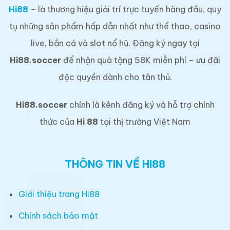
Hi88
– là thương hiệu giải trí trực tuyến hàng đầu, quy
tụ những sản phẩm hấp dẫn nhất như thể thao, casino
live, bắn cá và slot nổ hũ. Đăng ký ngay tại
Hi88.soccer
để nhận quà tặng 58K miễn phí – ưu đãi
độc quyền dành cho tân thủ.
Hi88.soccer
chính là kênh đăng ký và hỗ trợ chính
thức của
Hi 88
tại thị trường Việt Nam
THÔNG TIN VỀ HI88
Giới thiệu trang Hi88
Chính sách bảo mật