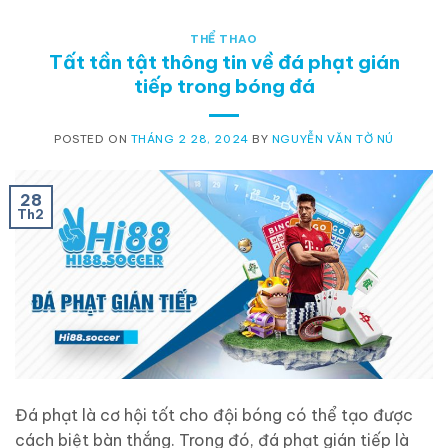
THỂ THAO
Tất tần tật thông tin về đá phạt gián
tiếp trong bóng đá
POSTED ON
THÁNG 2 28, 2024
BY
NGUYỄN VĂN TỜ NÚ
28
Th2
Đá phạt là cơ hội tốt cho đội bóng có thể tạo được
cách biệt bàn thắng. Trong đó, đá phạt gián tiếp là