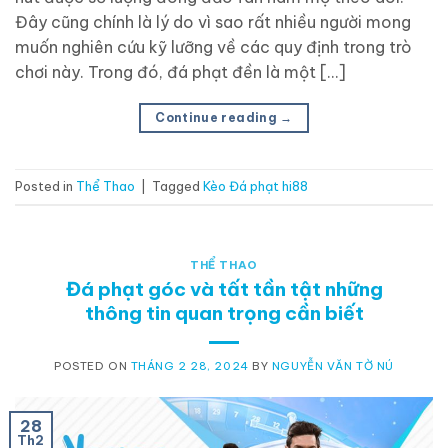
Đây cũng chính là lý do vì sao rất nhiều người mong
muốn nghiên cứu kỹ lưỡng về các quy định trong trò
chơi này. Trong đó, đá phạt đền là một […]
Continue reading
→
Posted in
Thể Thao
|
Tagged
Kèo Đá phạt hi88
THỂ THAO
Đá phạt góc và tất tần tật những
thông tin quan trọng cần biết
POSTED ON
THÁNG 2 28, 2024
BY
NGUYỄN VĂN TỜ NÚ
28
Th2