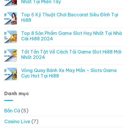
Nhất Tại Miền Tây
Top 5 Kỹ Thuật Chơi Baccarat Siêu Đỉnh Tại
Hi88
Top 8 Sản Phẩm Game Slot Hay Nhất Tại Nhà
Cái Hi88 2024
Tất Tần Tật Về Cách Tải Game Slot Hi88 Mới
Nhất 2024
Vòng Quay Bánh Xe May Mắn – Slots Game
Cực Hot Tại Hi88
Danh mục
Bắn Cá
(5)
Casino Live
(7)