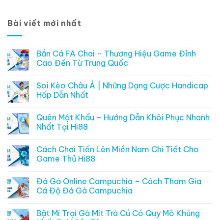
Bài viết mới nhất
Bắn Cá FA Chai – Thương Hiệu Game Đỉnh
Cao Đến Từ Trung Quốc
Soi Kèo Châu Á | Những Dạng Cược Handicap
Hấp Dẫn Nhất
Quên Mật Khẩu – Hướng Dẫn Khôi Phục Nhanh
Nhất Tại Hi88
Cách Chơi Tiến Lên Miền Nam Chi Tiết Cho
Game Thủ Hi88
Đá Gà Online Campuchia – Cách Tham Gia
Cá Độ Đá Gà Campuchia
Bật Mí Trại Gà Mít Trà Cú Có Quy Mô Khủng