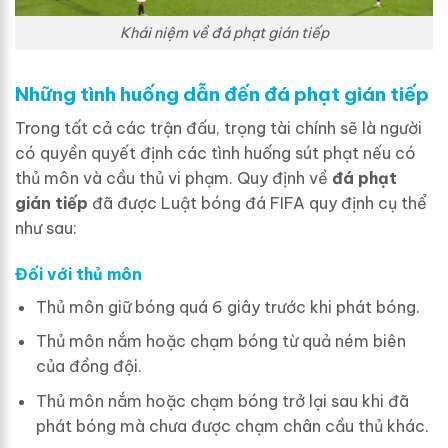
Khái niệm về đá phạt gián tiếp
Những tình huống dẫn đến đá phạt gián tiếp
Trong tất cả các trận đấu, trọng tài chính sẽ là người
có quyền quyết định các tình huống sút phạt nếu có
thủ môn và cầu thủ vi phạm. Quy định về
đá phạt
gián tiếp
đã được Luật bóng đá FIFA quy định cụ thể
như sau:
Đối với thủ môn
Thủ môn giữ bóng quá 6 giây trước khi phát bóng.
Thủ môn nắm hoặc chạm bóng từ quả ném biên
của đồng đội.
Thủ môn nắm hoặc chạm bóng trở lại sau khi đã
phát bóng mà chưa được chạm chân cầu thủ khác.