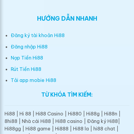
HƯỚNG DẪN NHANH
Đăng ký tài khoản Hi88
Đăng nhập Hi88
Nạp Tiền Hi88
Rút Tiền Hi88
Tải app mobie Hi88
TỪ KHÓA TÌM KIẾM:
Hi88 | Hi 88 | Hi88 Casino | Hi880 | Hi88g | Hi88n |
8hi88 | Nhà cái Hi88 | Hi88 casino | Đăng ký Hi88|
Hi88gg | Hi88 game | Hi888 | Hi88 la | hi88 chat |