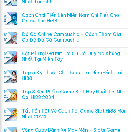
Nhất Tại Hi88
Cách Chơi Tiến Lên Miền Nam Chi Tiết Cho
Game Thủ Hi88
Đá Gà Online Campuchia – Cách Tham Gia
Cá Độ Đá Gà Campuchia
Bật Mí Trại Gà Mít Trà Cú Có Quy Mô Khủng
Nhất Tại Miền Tây
Top 5 Kỹ Thuật Chơi Baccarat Siêu Đỉnh Tại
Hi88
Top 8 Sản Phẩm Game Slot Hay Nhất Tại Nhà
Cái Hi88 2024
Tất Tần Tật Về Cách Tải Game Slot Hi88 Mới
Nhất 2024
Vòng Quay Bánh Xe May Mắn – Slots Game