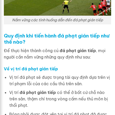
Nắm vững các tình huống dẫn đến đá phạt gián tiếp
Quy định khi tiến hành đá phạt gián tiếp như
thế nào?
Để thực hiện thành công cú
đá phạt gián tiếp
, mọi
người cần nắm vững những quy định như sau:
Về vị trí đá phạt gián tiếp
Vị trí đá phạt sẽ được trọng tài quy định dựa trên vị
trí phạm lỗi của các cầu thủ trên sân.
Vị trí
đá phạt gián tiếp
có thể ở bất cứ chỗ nào
trên sân, thậm chí trong vòng cấm nếu thủ môn bị
thổi phạt.
Bóng phải được đặt yên tại vị trí đá phạt đã được