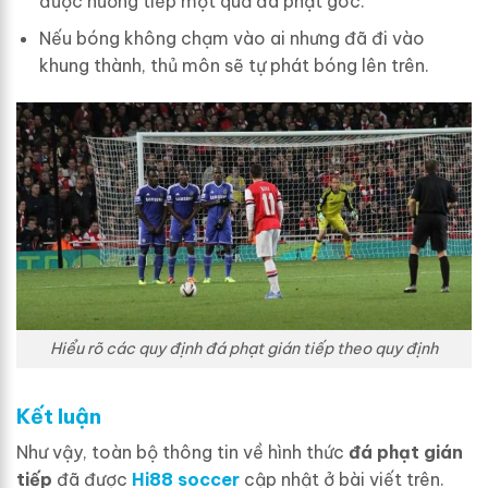
được hưởng tiếp một quả đá phạt góc.
Nếu bóng không chạm vào ai nhưng đã đi vào
khung thành, thủ môn sẽ tự phát bóng lên trên.
Hiểu rõ các quy định đá phạt gián tiếp theo quy định
Kết luận
Như vậy, toàn bộ thông tin về hình thức
đá phạt gián
tiếp
đã được
Hi88 soccer
cập nhật ở bài viết trên.