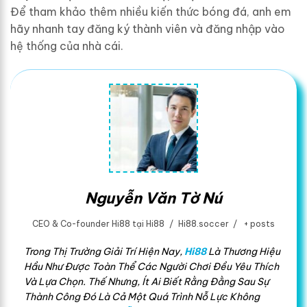
Để tham khảo thêm nhiều kiến thức bóng đá, anh em
hãy nhanh tay đăng ký thành viên và đăng nhập vào
hệ thống của nhà cái.
Nguyễn Văn Tờ Nú
CEO & Co-founder Hi88
tại
Hi88
/
Hi88.soccer
/
+ posts
Trong Thị Trường Giải Trí Hiện Nay,
Hi88
Là Thương Hiệu
Hầu Như Được Toàn Thể Các Người Chơi Đều Yêu Thích
Và Lựa Chọn. Thế Nhưng, Ít Ai Biết Rằng Đằng Sau Sự
Thành Công Đó Là Cả Một Quá Trình Nỗ Lực Không