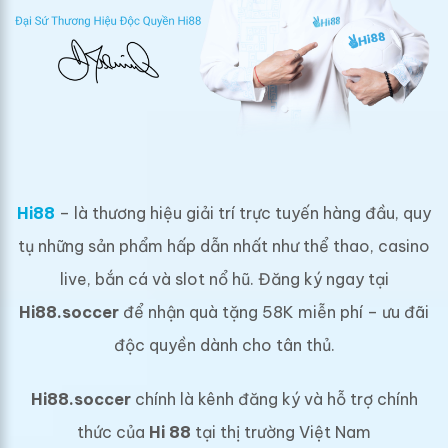
Hi88
– là thương hiệu giải trí trực tuyến hàng đầu, quy
tụ những sản phẩm hấp dẫn nhất như thể thao, casino
live, bắn cá và slot nổ hũ. Đăng ký ngay tại
Hi88.soccer
để nhận quà tặng 58K miễn phí – ưu đãi
độc quyền dành cho tân thủ.
Hi88.soccer
chính là kênh đăng ký và hỗ trợ chính
thức của
Hi 88
tại thị trường Việt Nam