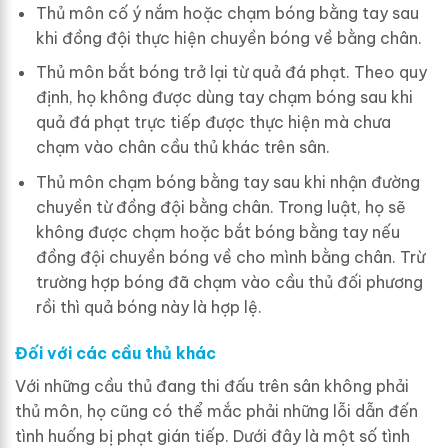
Thủ môn cố ý nắm hoặc chạm bóng bằng tay sau
khi đồng đội thực hiện chuyền bóng về bằng chân.
Thủ môn bắt bóng trở lại từ quả đá phạt. Theo quy
định, họ không được dùng tay chạm bóng sau khi
quả đá phạt trực tiếp được thực hiện mà chưa
chạm vào chân cầu thủ khác trên sân.
Thủ môn chạm bóng bằng tay sau khi nhận đường
chuyền từ đồng đội bằng chân. Trong luật, họ sẽ
không được chạm hoặc bắt bóng bằng tay nếu
đồng đội chuyền bóng về cho mình bằng chân. Trừ
trường hợp bóng đã chạm vào cầu thủ đối phương
rồi thì quả bóng này là hợp lệ.
Đối với các cầu thủ khác
Với những cầu thủ đang thi đấu trên sân không phải
thủ môn, họ cũng có thể mắc phải những lỗi dẫn đến
tình huống bị phạt gián tiếp. Dưới đây là một số tình