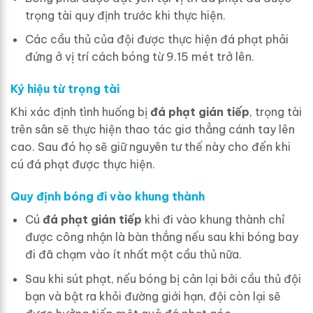
trọng tài quy định trước khi thực hiện.
Các cầu thủ của đội được thực hiện đá phạt phải
đứng ở vị trí cách bóng từ 9.15 mét trở lên.
Ký hiệu từ trọng tài
Khi xác định tình huống bị
đá phạt gián tiếp
, trọng tài
trên sân sẽ thực hiện thao tác giơ thẳng cánh tay lên
cao. Sau đó họ sẽ giữ nguyên tư thế này cho đến khi
cú đá phạt được thực hiện.
Quy định bóng đi vào khung thành
Cú
đá phạt gián tiếp
khi đi vào khung thành chỉ
được công nhận là bàn thắng nếu sau khi bóng bay
đi đã chạm vào ít nhất một cầu thủ nữa.
Sau khi sút phạt, nếu bóng bị cản lại bởi cầu thủ đội
bạn và bật ra khỏi đường giới hạn, đội còn lại sẽ