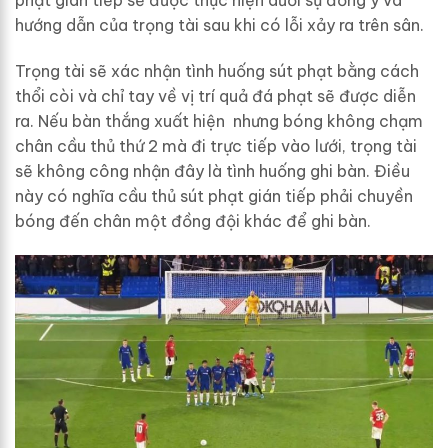
phạt gián tiếp sẽ được thực hiện dưới sự đồng ý và
hướng dẫn của trọng tài sau khi có lỗi xảy ra trên sân.
Trọng tài sẽ xác nhận tình huống sút phạt bằng cách
thổi còi và chỉ tay về vị trí quả đá phạt sẽ được diễn
ra. Nếu bàn thắng xuất hiện nhưng bóng không chạm
chân cầu thủ thứ 2 mà đi trực tiếp vào lưới, trọng tài
sẽ không công nhận đây là tình huống ghi bàn. Điều
này có nghĩa cầu thủ sút phạt gián tiếp phải chuyền
bóng đến chân một đồng đội khác để ghi bàn.