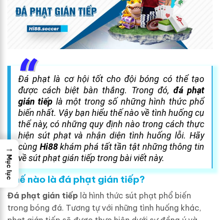
Đá phạt là cơ hội tốt cho đội bóng có thể tạo
được cách biệt bàn thắng. Trong đó,
đá phạt
gián tiếp
là một trong số những hình thức phổ
biến nhất. Vậy bạn hiểu thế nào về tình huống cụ
thể này, có những quy định nào trong cách thực
hiện sút phạt và nhận diện tình huống lỗi. Hãy
cùng
Hi88
khám phá tất tần tật những thông tin
→
về sút phạt gián tiếp trong bài viết này.
Mục lục
Thế nào là đá phạt gián tiếp?
Đá phạt gián tiếp
là hình thức sút phạt phổ biến
trong bóng đá. Tương tự với những tình huống khác,