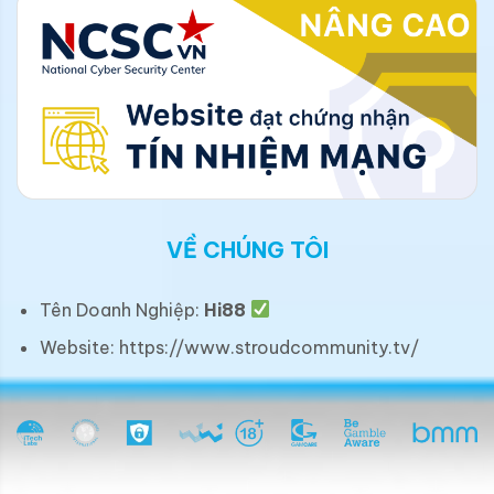
VỀ CHÚNG TÔI
Tên Doanh Nghiệp:
Hi88
Website: https://www.stroudcommunity.tv/