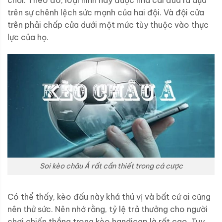
chơi. Theo đó, loại hình này được nhà cái đưa ra dựa
trên sự chênh lệch sức mạnh của hai đội. Và đội cửa
trên phải chấp cửa dưới một mức tùy thuộc vào thực
lực của họ.
Soi kèo châu Á rất cần thiết trong cá cược
Có thể thấy, kèo đấu này khá thú vị và bất cứ ai cũng
nên thử sức. Nên nhớ rằng, tỷ lệ trả thưởng cho người
chơi chiến thắng trong kèo handicap là rất cao. Tuy