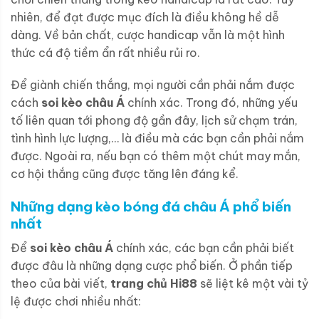
nhiên, để đạt được mục đích là điều không hề dễ
dàng. Về bản chất, cược handicap vẫn là một hình
thức cá độ tiềm ẩn rất nhiều rủi ro.
Để giành chiến thắng, mọi người cần phải nắm được
cách
soi kèo châu Á
chính xác. Trong đó, những yếu
tố liên quan tới phong độ gần đây, lịch sử chạm trán,
tình hình lực lượng,… là điều mà các bạn cần phải nắm
được. Ngoài ra, nếu bạn có thêm một chút may mắn,
cơ hội thắng cũng được tăng lên đáng kể.
Những dạng kèo bóng đá châu Á phổ biến
nhất
Để
soi kèo châu Á
chính xác, các bạn cần phải biết
được đâu là những dạng cược phổ biến. Ở phần tiếp
theo của bài viết,
trang chủ Hi88
sẽ liệt kê một vài tỷ
lệ được chơi nhiều nhất: