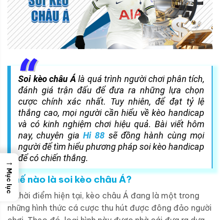
Soi kèo châu Á
là quá trình người chơi phân tích,
đánh giá trận đấu để đưa ra những lựa chọn
cược chính xác nhất. Tuy nhiên, để đạt tỷ lệ
thắng cao, mọi người cần hiểu về kèo handicap
và có kinh nghiệm chơi hiệu quả. Bài viết hôm
nay, chuyên gia
Hi 88
sẽ đồng hành cùng mọi
người để tìm hiểu phương pháp soi kèo handicap
để có chiến thắng.
→
Mục lục
Thế nào là soi kèo châu Á?
Ở thời điểm hiện tại, kèo châu Á đang là một trong
những hình thức cá cược thu hút được đông đảo người