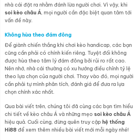
nhà cái đặt ra nhằm đánh lừa người chơi. Vì vậy, khi
soi kèo châu Á
, mọi người cần đặc biệt quan tâm tới
vấn đề này.
Không hùa theo đám đông
Để giành chiến thắng khi chơi kèo handicap, các bạn
cũng cần phải có chính kiến riêng. Tuyệt đối không
được hùa theo tâm lý đám đông bởi rủi ro rất cao.
Nên nhớ, nhà cái thường có xu hướng điều chỉnh tỷ lệ
theo lựa chọn của người chơi. Thay vào đó, mọi người
cần phải tự mình phân tích, đánh giá để đưa ra lựa
chọn chính xác nhất.
Qua bài viết trên, chúng tôi đã cùng các bạn tìm hiểu
chi tiết về kèo châu Á và những mẹo
soi kèo châu Á
hiệu quả. Cuối cùng, đừng quên truy cập
hệ thống
Hi88
để xem thêm nhiều bài viết mới mỗi ngày nhé!