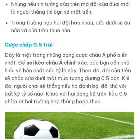
Nhưng nếu tin tưởng cửa trên mà đội cửa dưới mới
là người thắng thì bạn sẽ mất tiền.
Trong trường hợp hai đội hòa nhau, cửa dưới sẽ ăn
nửa và cửa trên thua nửa.
Cược chấp 0.5 trái
Đây là một trong những dạng cược châu Á phổ biến
nhất. Để
soi kèo châu Á
chính xác, các bạn cần phải
hiểu về bản chất của tỷ lệ này. Theo đó, đội cửa trên
sẽ chấp cửa dưới một mức tương đương 0.5 bàn. Khi
đó, người chơi sẽ thắng nếu họ đánh bại đối thủ với
bất kỳ tỷ số nào. Khác với hai dạng kể trên, kèo 0.5
chỉ xuất hai trường hợp thắng hoặc thua.