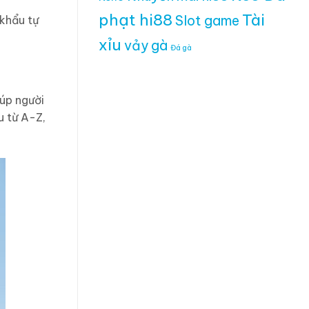
phạt hi88
Tài
Slot game
 khẩu tự
xỉu
vảy gà
Đá gà
iúp người
u từ A-Z,