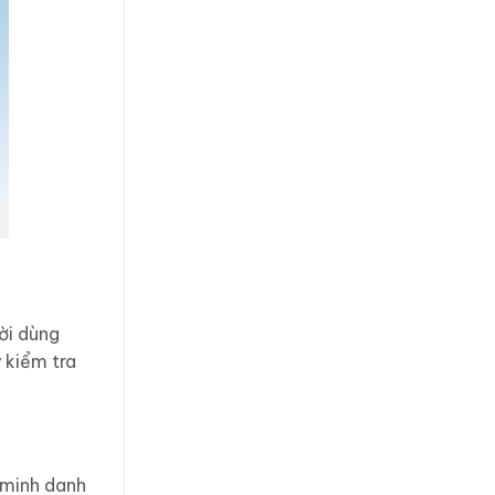
ời dùng
 kiểm tra
 minh danh