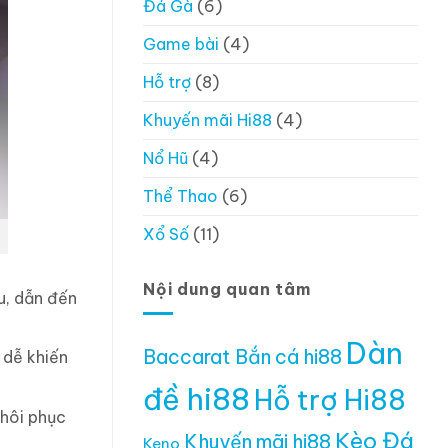
Đá Gà
(6)
Game bài
(4)
Hỗ trợ
(8)
Khuyến mãi Hi88
(4)
Nổ Hũ
(4)
Thể Thao
(6)
Xổ Số
(11)
Nội dung quan tâm
u, dẫn đến
Dàn
Baccarat
Bắn cá hi88
 dễ khiến
đề hi88
Hỗ trợ Hi88
khôi phục
Kèo Đá
Khuyến mãi hi88
Keno