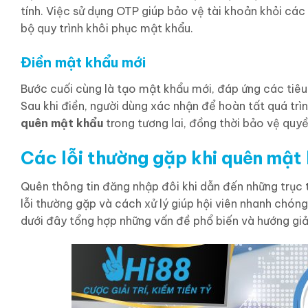
tính. Việc sử dụng OTP giúp bảo vệ tài khoản khỏi các
bộ quy trình khôi phục mật khẩu.
Điền mật khẩu mới
Bước cuối cùng là tạo mật khẩu mới, đáp ứng các tiêu
Sau khi điền, người dùng xác nhận để hoàn tất quá trì
quên mật khẩu
trong tương lai, đồng thời bảo vệ quyề
Các lỗi thường gặp khi quên mật 
Quên thông tin đăng nhập đôi khi dẫn đến những trục t
lỗi thường gặp và cách xử lý giúp hội viên nhanh chóng
dưới đây tổng hợp những vấn đề phổ biến và hướng giải