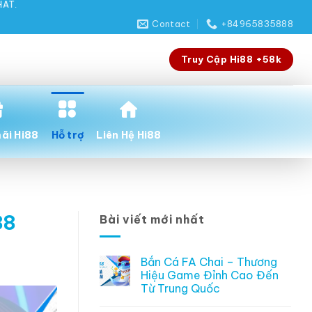
Contact
+84965835888
Truy Cập Hi88 +58k
ãi Hi88
Hỗ trợ
Liên Hệ Hi88
88
Bài viết mới nhất
Bắn Cá FA Chai – Thương
Hiệu Game Đỉnh Cao Đến
Từ Trung Quốc