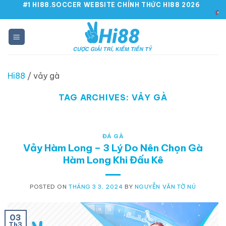
Skip
#1 HI88.SOCCER WEBSITE CHÍNH THỨC HI88 2026
LINK
to
content
Hi88
/
vảy gà
TAG ARCHIVES:
VẢY GÀ
ĐÁ GÀ
Vảy Hàm Long – 3 Lý Do Nên Chọn Gà
Hàm Long Khi Đấu Kê
POSTED ON
THÁNG 3 3, 2024
BY
NGUYỄN VĂN TỜ NÚ
03
Th3