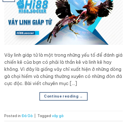
Vảy linh giáp tử là một trong những yếu tố để đánh giá
chiến kê của bạn có phải là thần kê và linh kê hay
không. Vì đây là giống vảy chỉ xuất hiện ở những dòng
gà chọi hiếm và chúng thường xuyên có những đòn đá
cực độc. Bài viết chuyên mục […]
Continue reading
→
Posted in
Đá Gà
|
Tagged
vảy gà