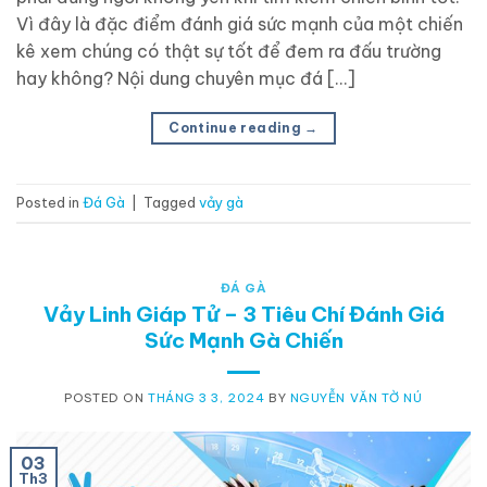
Vì đây là đặc điểm đánh giá sức mạnh của một chiến
kê xem chúng có thật sự tốt để đem ra đấu trường
hay không? Nội dung chuyên mục đá […]
Continue reading
→
Posted in
Đá Gà
|
Tagged
vảy gà
ĐÁ GÀ
Vảy Linh Giáp Tử – 3 Tiêu Chí Đánh Giá
Sức Mạnh Gà Chiến
POSTED ON
THÁNG 3 3, 2024
BY
NGUYỄN VĂN TỜ NÚ
03
Th3