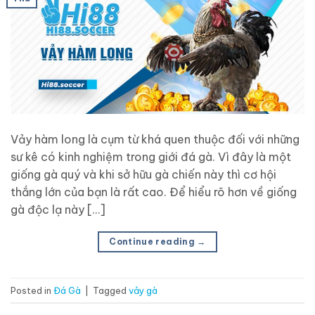
Vảy hàm long là cụm từ khá quen thuộc đối với những
sư kê có kinh nghiệm trong giới đá gà. Vì đây là một
giống gà quý và khi sở hữu gà chiến này thì cơ hội
thắng lớn của bạn là rất cao. Để hiểu rõ hơn về giống
gà độc lạ này […]
Continue reading
→
Posted in
Đá Gà
|
Tagged
vảy gà