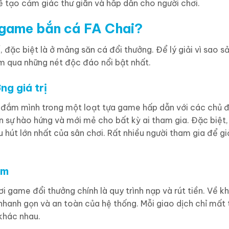
hể tạo cảm giác thư giãn và hấp dẫn cho người chơi.
h game bắn cá FA Chai?
đặc biệt là ở mảng săn cá đổi thưởng. Để lý giải vì sao 
ểm qua những nét độc đáo nổi bật nhất.
ng giá trị
c đắm mình trong một loạt tựa game hấp dẫn với các chủ 
 sự hào hứng và mới mẻ cho bất kỳ ai tham gia. Đặc biệt, 
 hút lớn nhất của sân chơi. Rất nhiều người tham gia để giả
âm
 game đổi thưởng chính là quy trình nạp và rút tiền. Về k
nhanh gọn và an toàn của hệ thống. Mỗi giao dịch chỉ mất 
khác nhau.