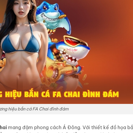
ơng hiệu bắn cá FA Chai đình đám
hai
mang đậm phong cách Á Đông. Với thiết kế đồ họa b