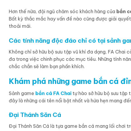
Hơn thế nữa, đội ngũ chăm sóc khách hàng của
bắn c
Bất kỳ thắc mắc hay vấn đề nào cũng được giải quyết
thoải mái.
Các tính năng độc đáo chỉ có tại sảnh g
Không chỉ sở hữu bộ sưu tập vũ khí đa dạng, FA Chai c
đa trong việc chinh phục các mục tiêu. Những tính nă
chắc chắn sẽ làm bạn phấn khích.
Khám phá những game bắn cá đỉn
Sảnh game
bắn cá FA Chai
tự hào sở hữu bộ sưu tập 
đây là những cái tên nổi bật nhất và hứa hẹn mang đế
Đại Thánh Săn Cá
Đại Thánh Săn Cá là tựa game bắn cá mang lối chơi t