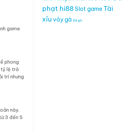
phạt hi88
Tài
Slot game
xỉu
vảy gà
Đá gà
sảnh game
đề phong
tỷ lệ trả
i trí nhưng
hoản này,
từ 3 đến 5