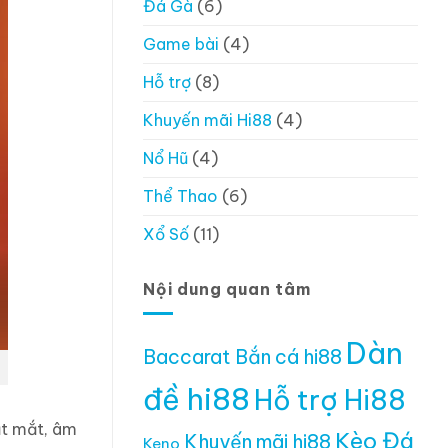
Đá Gà
(6)
Game bài
(4)
Hỗ trợ
(8)
Khuyến mãi Hi88
(4)
Nổ Hũ
(4)
Thể Thao
(6)
Xổ Số
(11)
Nội dung quan tâm
Dàn
Baccarat
Bắn cá hi88
đề hi88
Hỗ trợ Hi88
ắt mắt, âm
Kèo Đá
Khuyến mãi hi88
Keno