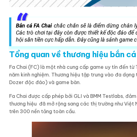
Bắn cá FA Chai
chắc chắn sẽ là điểm dừng chân l
Các trò chơi tại đây còn được thiết kế độc đáo để
hội săn tiền cực hấp dẫn. Đây cũng là sảnh game c
Tổng quan về thương hiệu bắn cá
Fa Chai (FC) là một nhà cung cấp game uy tín đến từ
năm kinh nghiệm. Thương hiệu tập trung vào đa dạng t
Dozer độc đáo) và game bàn.
Fa Chai được cấp phép bởi GLI và BMM Testlabs, đảm 
thương hiệu đã mở rộng sang các thị trường như Việt N
trên 300 nền tảng toàn cầu.