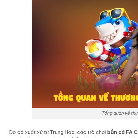
Tổng quan về thư
Do có xuất xứ từ Trung Hoa, các trò chơi
bắn cá FA C