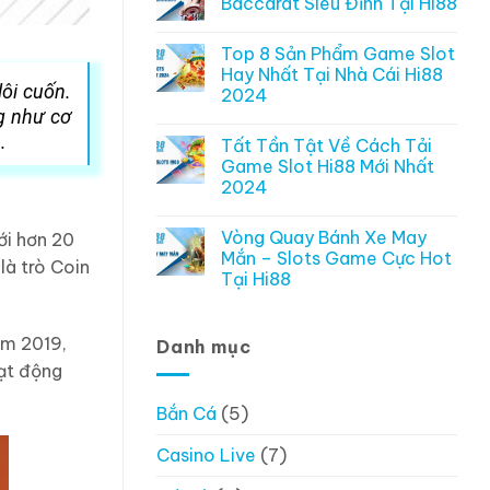
Baccarat Siêu Đỉnh Tại Hi88
Top 8 Sản Phẩm Game Slot
Hay Nhất Tại Nhà Cái Hi88
ôi cuốn.
2024
ng như cơ
.
Tất Tần Tật Về Cách Tải
Game Slot Hi88 Mới Nhất
2024
Vòng Quay Bánh Xe May
ới hơn 20
Mắn – Slots Game Cực Hot
là trò Coin
Tại Hi88
ăm 2019,
Danh mục
oạt động
Bắn Cá
(5)
Casino Live
(7)