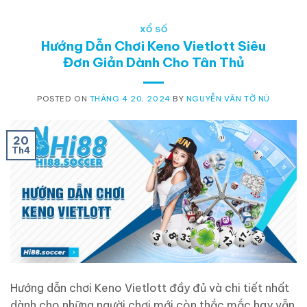
XỔ SỐ
Hướng Dẫn Chơi Keno Vietlott Siêu
Đơn Giản Dành Cho Tân Thủ
POSTED ON
THÁNG 4 20, 2024
BY
NGUYỄN VĂN TỜ NÚ
20
Th4
Hướng dẫn chơi Keno Vietlott đầy đủ và chi tiết nhất
dành cho những người chơi mới còn thắc mắc hay vẫn