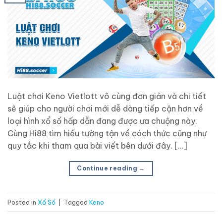
Luật chơi Keno Vietlott vô cùng đơn giản và chi tiết
sẽ giúp cho người chơi mới dễ dàng tiếp cận hơn về
loại hình xổ số hấp dẫn đang được ưa chuộng này.
Cùng Hi88 tìm hiểu tường tận về cách thức cũng như
quy tắc khi tham qua bài viết bên dưới đây. […]
Continue reading
→
Posted in
Xổ Số
|
Tagged
Keno