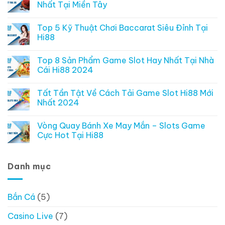
Nhất Tại Miền Tây
Top 5 Kỹ Thuật Chơi Baccarat Siêu Đỉnh Tại
Hi88
Top 8 Sản Phẩm Game Slot Hay Nhất Tại Nhà
Cái Hi88 2024
Tất Tần Tật Về Cách Tải Game Slot Hi88 Mới
Nhất 2024
Vòng Quay Bánh Xe May Mắn – Slots Game
Cực Hot Tại Hi88
Danh mục
Bắn Cá
(5)
Casino Live
(7)