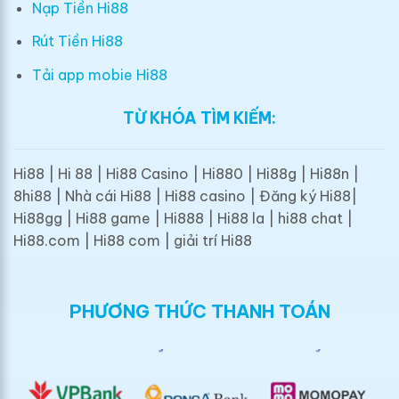
Nạp Tiền Hi88
Rút Tiền Hi88
Tải app mobie Hi88
TỪ KHÓA TÌM KIẾM:
Hi88 | Hi 88 | Hi88 Casino | Hi880 | Hi88g | Hi88n |
8hi88 | Nhà cái Hi88 | Hi88 casino | Đăng ký Hi88|
Hi88gg | Hi88 game | Hi888 | Hi88 la | hi88 chat |
Hi88.com | Hi88 com | giải trí Hi88
PHƯƠNG THỨC THANH TOÁN