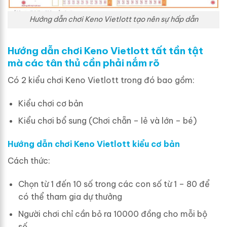
Hướng dẫn chơi Keno Vietlott tạo nên sự hấp dẫn
Hướng dẫn chơi Keno Vietlott tất tần tật
mà các tân thủ cần phải nắm rõ
Có 2 kiểu chơi Keno Vietlott trong đó bao gồm:
Kiểu chơi cơ bản
Kiểu chơi bổ sung (Chơi chẵn – lẻ và lớn – bé)
Hướng dẫn chơi Keno Vietlott kiểu cơ bản
Cách thức:
Chọn từ 1 đến 10 số trong các con số từ 1 – 80 để
có thể tham gia dự thưởng
Người chơi chỉ cần bỏ ra 10000 đồng cho mỗi bộ
số.