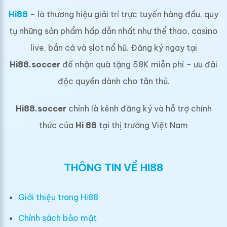
Hi88
– là thương hiệu giải trí trực tuyến hàng đầu, quy
tụ những sản phẩm hấp dẫn nhất như thể thao, casino
live, bắn cá và slot nổ hũ. Đăng ký ngay tại
Hi88.soccer
để nhận quà tặng 58K miễn phí – ưu đãi
độc quyền dành cho tân thủ.
Hi88.soccer
chính là kênh đăng ký và hỗ trợ chính
thức của
Hi 88
tại thị trường Việt Nam
THÔNG TIN VỀ HI88
Giới thiệu trang Hi88
Chính sách bảo mật