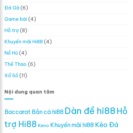
Đá Gà
(6)
Game bài
(4)
Hỗ trợ
(8)
Khuyến mãi Hi88
(4)
Nổ Hũ
(4)
Thể Thao
(6)
Xổ Số
(11)
Nội dung quan tâm
Dàn đề hi88
Hỗ
Baccarat
Bắn cá hi88
trợ Hi88
Kèo Đá
Khuyến mãi hi88
Keno