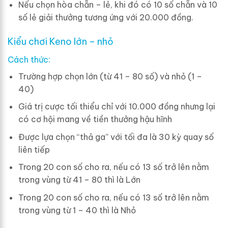
Nếu chọn hòa chẵn – lẻ, khi đó có 10 số chẵn và 10
số lẻ giải thưởng tương ứng với 20.000 đồng.
Kiểu chơi Keno lớn – nhỏ
Cách thức:
Trường hợp chọn lớn (từ 41 – 80 số) và nhỏ (1 –
40)
Giá trị cược tối thiểu chỉ với 10.000 đồng nhưng lại
có cơ hội mang về tiền thưởng hậu hĩnh
Được lựa chọn “thả ga” với tối đa là 30 kỳ quay số
liên tiếp
Trong 20 con số cho ra, nếu có 13 số trở lên nằm
trong vùng từ 41 – 80 thì là Lớn
Trong 20 con số cho ra, nếu có 13 số trở lên nằm
trong vùng từ 1 – 40 thì là Nhỏ