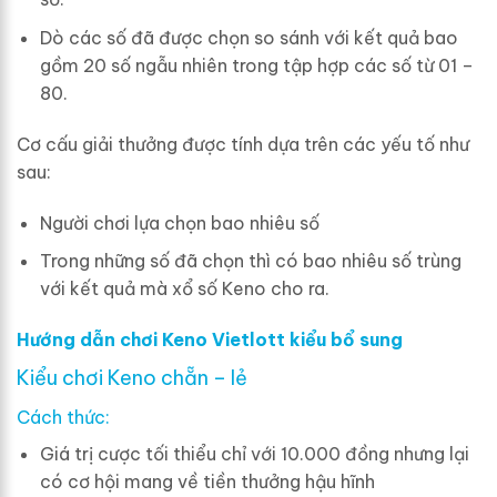
Dò các số đã được chọn so sánh với kết quả bao
gồm 20 số ngẫu nhiên trong tập hợp các số từ 01 –
80.
Cơ cấu giải thưởng được tính dựa trên các yếu tố như
sau:
Người chơi lựa chọn bao nhiêu số
Trong những số đã chọn thì có bao nhiêu số trùng
với kết quả mà xổ số Keno cho ra.
Hướng dẫn chơi Keno Vietlott kiểu bổ sung
Kiểu chơi Keno chẵn – lẻ
Cách thức:
Giá trị cược tối thiểu chỉ với 10.000 đồng nhưng lại
có cơ hội mang về tiền thưởng hậu hĩnh