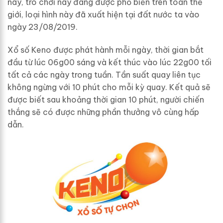
nay, trò chơi này đang được phổ biến trên toàn thế
giới, loại hình này đã xuất hiện tại đất nước ta vào
ngày 23/08/2019.
Xổ số Keno được phát hành mỗi ngày, thời gian bắt
đầu từ lúc 06g00 sáng và kết thúc vào lúc 22g00 tối
tất cả các ngày trong tuần. Tần suất quay liên tục
không ngừng với 10 phút cho mỗi kỳ quay. Kết quả sẽ
được biết sau khoảng thời gian 10 phút, người chiến
thắng sẽ có được những phần thưởng vô cùng hấp
dẫn.