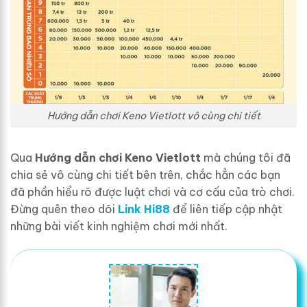
Hướng dẫn chơi Keno Vietlott vô cùng chi tiết
Qua
Hướng dẫn chơi Keno Vietlott
mà chúng tôi đã
chia sẻ vô cùng chi tiết bên trên, chắc hẳn các bạn
đã phần hiểu rõ được luật chơi và cơ cấu của trò chơi.
Đừng quên theo dõi
Link
Hi88
để liên tiếp cập nhật
những bài viết kinh nghiệm chơi mới nhất.