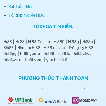
Rút Tiền Hi88
Tải app mobie Hi88
TỪ KHÓA TÌM KIẾM:
Hi88 | Hi 88 | Hi88 Casino | Hi880 | Hi88g | Hi88n |
8hi88 | Nhà cái Hi88 | Hi88 casino | Đăng ký Hi88|
Hi88gg | Hi88 game | Hi888 | Hi88 la | hi88 chat |
Hi88.com | Hi88 com | giải trí Hi88
PHƯƠNG THỨC THANH TOÁN