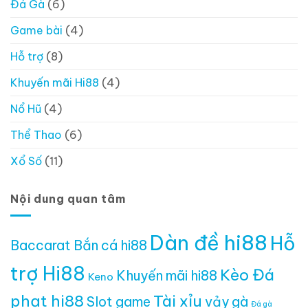
Đá Gà
(6)
Game bài
(4)
Hỗ trợ
(8)
Khuyến mãi Hi88
(4)
Nổ Hũ
(4)
Thể Thao
(6)
Xổ Số
(11)
Nội dung quan tâm
Dàn đề hi88
Hỗ
Baccarat
Bắn cá hi88
trợ Hi88
Kèo Đá
Khuyến mãi hi88
Keno
phạt hi88
Tài xỉu
Slot game
vảy gà
Đá gà