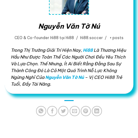
Nguyễn Văn Tờ Nú
CEO & Co-founder Hi88
tại
Hi88
/
Hi88.soccer
/
+ posts
Trong Thị Trường Giải Trí Hiện Nay,
Hi88
Là Thương Hiệu
Hầu Như Được Toàn Thể Các Người Chơi Đều Yêu Thích
Và Lựa Chọn. Thế Nhưng, Ít Ai Biết Rằng Đằng Sau Sự
Thành Công Đó Là Cả Một Quá Trình Nỗ Lực Không
Ngừng Nghỉ Của
Nguyễn Văn Tờ Nú
– Vị CEO Hi88 Trẻ
Tuổi, Đầy Tài Năng.