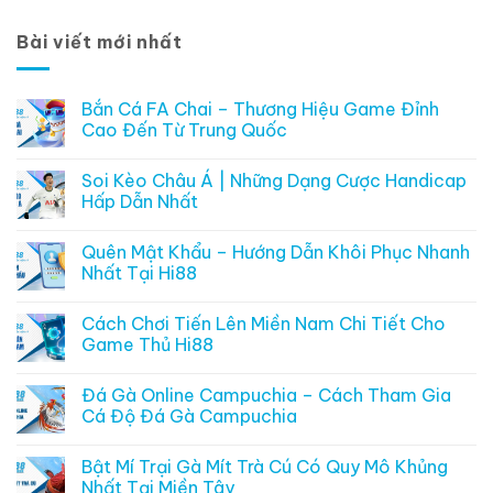
Bài viết mới nhất
Bắn Cá FA Chai – Thương Hiệu Game Đỉnh
Cao Đến Từ Trung Quốc
Soi Kèo Châu Á | Những Dạng Cược Handicap
Hấp Dẫn Nhất
Quên Mật Khẩu – Hướng Dẫn Khôi Phục Nhanh
Nhất Tại Hi88
Cách Chơi Tiến Lên Miền Nam Chi Tiết Cho
Game Thủ Hi88
Đá Gà Online Campuchia – Cách Tham Gia
Cá Độ Đá Gà Campuchia
Bật Mí Trại Gà Mít Trà Cú Có Quy Mô Khủng
Nhất Tại Miền Tây