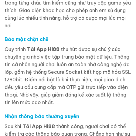
trong từng khâu tìm kiếm cũng như truy cập game yêu
thích. Giao diện khoa học cho phép anh em sử dụng
cùng lúc nhiều tính năng, hỗ trợ cá cược mọi lúc mọi
nơi.
Bảo mật chặt chẽ
Quy trình
Tải App Hi88
thu hút được sự chú ý của
chuyên gia nhờ việc tập trung bảo mật dữ liệu. Thông
tin cá nhân người chơi luôn an toàn nhờ công nghệ đa
lớp, gồm hệ thống Secure Socket kết hợp mã hóa SSL
1280bit. Điểm nổi bật là khi thực hiện, mọi giao dịch
đều yêu cầu cung cấp mã OTP gửi trực tiếp vào điện
thoại. Nhờ vậy, giúp giảm đáng kể xác suất lộ thông
tin lên mức cao nhất.
Nhận thông báo thường xuyên
Sau khi
Tải App Hi88
thành công, người chơi có thể
kiểm tra các thông báo quan trọng. Chẳng hạn như sự