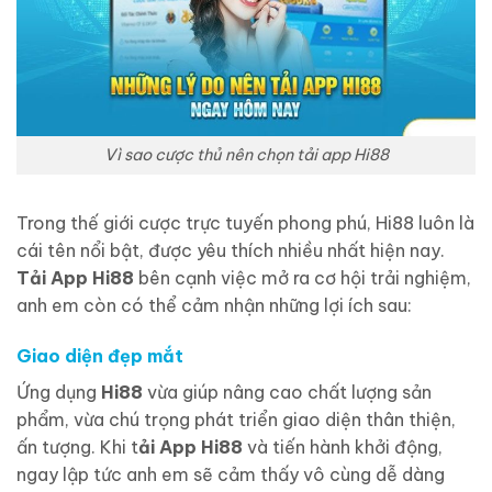
Vì sao cược thủ nên chọn tải app Hi88
Trong thế giới cược trực tuyến phong phú, Hi88 luôn là
cái tên nổi bật, được yêu thích nhiều nhất hiện nay.
Tải App Hi88
bên cạnh việc mở ra cơ hội trải nghiệm,
anh em còn có thể cảm nhận những lợi ích sau:
Giao diện đẹp mắt
Ứng dụng
Hi88
vừa giúp nâng cao chất lượng sản
phẩm, vừa chú trọng phát triển giao diện thân thiện,
ấn tượng. Khi t
ải App Hi88
và tiến hành khởi động,
ngay lập tức anh em sẽ cảm thấy vô cùng dễ dàng