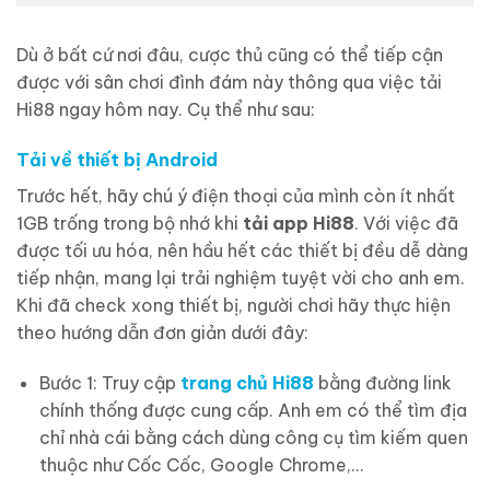
Dù ở bất cứ nơi đâu, cược thủ cũng có thể tiếp cận
được với sân chơi đình đám này thông qua việc tải
Hi88 ngay hôm nay. Cụ thể như sau:
Tải về thiết bị Android
Trước hết, hãy chú ý điện thoại của mình còn ít nhất
1GB trống trong bộ nhớ khi
tải app Hi88
. Với việc đã
được tối ưu hóa, nên hầu hết các thiết bị đều dễ dàng
tiếp nhận, mang lại trải nghiệm tuyệt vời cho anh em.
Khi đã check xong thiết bị, người chơi hãy thực hiện
theo hướng dẫn đơn giản dưới đây:
Bước 1: Truy cập
trang chủ Hi88
bằng đường link
chính thống được cung cấp. Anh em có thể tìm địa
chỉ nhà cái bằng cách dùng công cụ tìm kiếm quen
thuộc như Cốc Cốc, Google Chrome,…