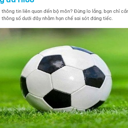
ông tin liên quan đến bộ môn? Đừng lo lắng, bạn chỉ cần
m thông số dưới đây nhằm hạn chế sai sót đáng tiếc.