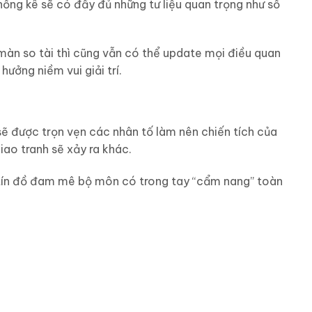
hống kê sẽ có đầy đủ những tư liệu quan trọng như số
màn so tài thì cũng vẫn có thể update mọi điều quan
ưởng niềm vui giải trí.
ẽ được trọn vẹn các nhân tố làm nên chiến tích của
iao tranh sẽ xảy ra khác.
ư tín đồ đam mê bộ môn có trong tay “cẩm nang” toàn