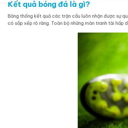
Kết quả bóng đá là gì?
Bảng thống kết quả các trận cầu luôn nhận được sự qua
có sắp xếp rõ ràng. Toàn bộ những màn tranh tài hấp d