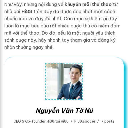
Như vậy, những nội dung về
khuyến mãi thể thao
từ
nhà cái
Hi88
trên đây đã được cập nhật một cách
chuẩn xác và đầy đủ nhất. Các mục sự kiện tại đây
luôn là mục tiêu của rất nhiều cược thủ có niềm đam
mê với thể thao. Do đó, nếu là một người yêu thích
sảnh cược này, hãy nhanh tay tham gia và đăng ký
nhận thưởng ngay nhé.
Nguyễn Văn Tờ Nú
CEO & Co-founder Hi88
tại
Hi88
/
Hi88.soccer
/
+ posts