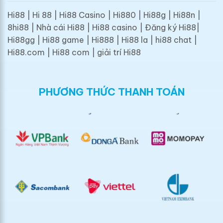
Hi88 | Hi 88 | Hi88 Casino | Hi880 | Hi88g | Hi88n |
8hi88 | Nhà cái Hi88 | Hi88 casino | Đăng ký Hi88|
Hi88gg | Hi88 game | Hi888 | Hi88 la | hi88 chat |
Hi88.com | Hi88 com | giải trí Hi88
PHƯƠNG THỨC THANH TOÁN