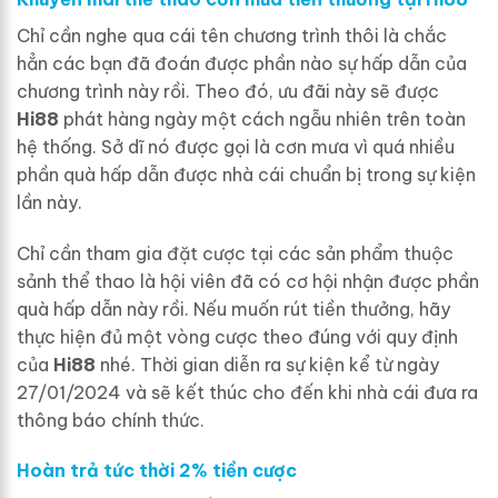
Chỉ cần nghe qua cái tên chương trình thôi là chắc
hẳn các bạn đã đoán được phần nào sự hấp dẫn của
chương trình này rồi. Theo đó, ưu đãi này sẽ được
Hi88
phát hàng ngày một cách ngẫu nhiên trên toàn
hệ thống. Sở dĩ nó được gọi là cơn mưa vì quá nhiều
phần quà hấp dẫn được nhà cái chuẩn bị trong sự kiện
lần này.
Chỉ cần tham gia đặt cược tại các sản phẩm thuộc
sảnh thể thao là hội viên đã có cơ hội nhận được phần
quà hấp dẫn này rồi. Nếu muốn rút tiền thưởng, hãy
thực hiện đủ một vòng cược theo đúng với quy định
của
Hi88
nhé. Thời gian diễn ra sự kiện kể từ ngày
27/01/2024 và sẽ kết thúc cho đến khi nhà cái đưa ra
thông báo chính thức.
Hoàn trả tức thời 2% tiền cược