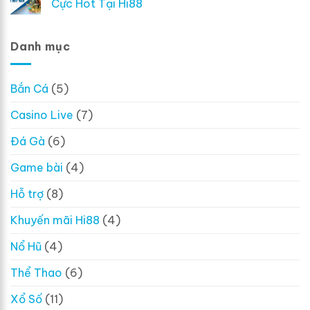
Cực Hot Tại Hi88
Danh mục
Bắn Cá
(5)
Casino Live
(7)
Đá Gà
(6)
Game bài
(4)
Hỗ trợ
(8)
Khuyến mãi Hi88
(4)
Nổ Hũ
(4)
Thể Thao
(6)
Xổ Số
(11)