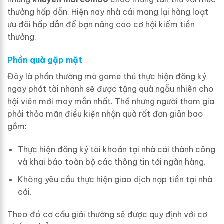
thưởng hấp dẫn. Hiện nay nhà cái mang lại hàng loạt
ưu đãi hấp dẫn để bạn nâng cao cơ hội kiếm tiền
thưởng.
Phần quà gặp mặt
Đây là phần thưởng mà game thủ thực hiện đăng ký
ngay phát tài nhanh sẽ được tặng quà ngẫu nhiên cho
hội viên mới may mắn nhất. Thế nhưng người tham gia
phải thỏa mãn điều kiện nhận quà rất đơn giản bao
gồm:
Thực hiện đăng ký tài khoản tại nhà cái thành công
và khai báo toàn bộ các thông tin tới ngân hàng.
Không yêu cầu thực hiện giao dịch nạp tiền tại nhà
cái.
Theo đó cơ cấu giải thưởng sẽ được quy định với cơ