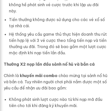
không hề phát sinh vé cược trước khi lập ưu đãi
này.
Tiền thưởng không được sử dụng cho các vé xổ số
tại nhà cái.
Hệ thống yêu cầu game thủ thực hiện doanh thu rút
tiền hợp lệ với 3 vé cược theo tổng tiền nạp và tiền
thưởng ưu đãi. Trong đó sẽ bao gồm một lượt cược
mặc định khi nạp tiền lần đầu.
Thưởng X2 nạp lần đầu sảnh nổ hũ và bắn cá
Chính là
khuyến mãi combo
chào mừng tại sảnh nổ hũ
và bắn cá. Tuy nhiên người chơi phải nắm được một số
yêu cầu để nhận ưu đãi bao gồm:
Không phát sinh lượt cược nào từ khi nạp mã đầu
tiên cho tới khi đăng ký khuyến mãi.