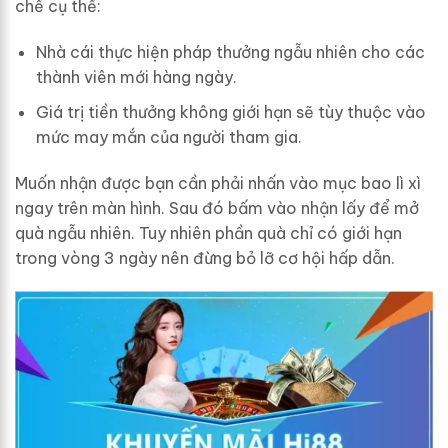
chế cụ thể:
Nhà cái thực hiện pháp thưởng ngẫu nhiên cho các
thành viên mới hàng ngày.
Giá trị tiền thưởng không giới hạn sẽ tùy thuộc vào
mức may mắn của người tham gia.
Muốn nhận được bạn cần phải nhấn vào mục bao lì xì
ngay trên màn hình. Sau đó bấm vào nhận lấy để mở
quà ngẫu nhiên. Tuy nhiên phần quà chỉ có giới hạn
trong vòng 3 ngày nên đừng bỏ lỡ cơ hội hấp dẫn.