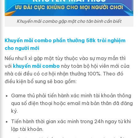
Khuyến mãi combo gặp mặt cho tân binh cần biết
Khuyến mãi combo phần thưởng 58k trải nghiệm
cho người mới
Nếu như lì xì gặp mặt tùy thuộc vào sự may mắn thì
với
khuyến mãi combo
này toàn bộ hội viên mới của
nhà cái đều có cơ hội nhận thưởng 100%. Theo đó
điều kiện bổ sung sẽ bao gồm:
Game thủ phải tiến hành xác minh tài khoản thông
qua số điện thoại hoặc email mà bản thân đã đăng
ký.
Tiến hành thời gian xác minh trong 24h ngay từ khi
lập tài khoản.