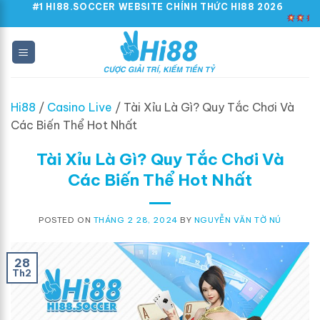
Skip
#1 HI88.SOCCER WEBSITE CHÍNH THỨC HI88 2026
LINK DỄ 
to
content
Hi88
/
Casino Live
/
Tài Xỉu Là Gì? Quy Tắc Chơi Và
Các Biến Thể Hot Nhất
Tài Xỉu Là Gì? Quy Tắc Chơi Và
Các Biến Thể Hot Nhất
POSTED ON
THÁNG 2 28, 2024
BY
NGUYỄN VĂN TỜ NÚ
28
Th2