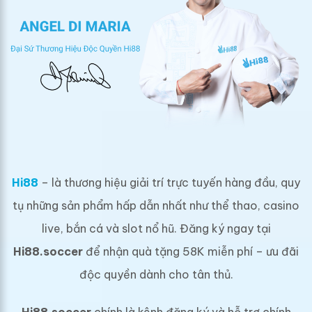
Hi88
– là thương hiệu giải trí trực tuyến hàng đầu, quy
tụ những sản phẩm hấp dẫn nhất như thể thao, casino
live, bắn cá và slot nổ hũ. Đăng ký ngay tại
Hi88.soccer
để nhận quà tặng 58K miễn phí – ưu đãi
độc quyền dành cho tân thủ.
Hi88.soccer
chính là kênh đăng ký và hỗ trợ chính