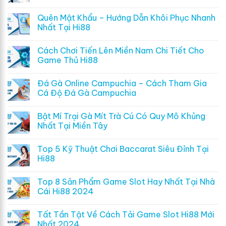
Quên Mật Khẩu – Hướng Dẫn Khôi Phục Nhanh
Nhất Tại Hi88
Cách Chơi Tiến Lên Miền Nam Chi Tiết Cho
Game Thủ Hi88
Đá Gà Online Campuchia – Cách Tham Gia
Cá Độ Đá Gà Campuchia
Bật Mí Trại Gà Mít Trà Cú Có Quy Mô Khủng
Nhất Tại Miền Tây
Top 5 Kỹ Thuật Chơi Baccarat Siêu Đỉnh Tại
Hi88
Top 8 Sản Phẩm Game Slot Hay Nhất Tại Nhà
Cái Hi88 2024
Tất Tần Tật Về Cách Tải Game Slot Hi88 Mới
Nhất 2024