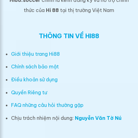
thức của
Hi 88
tại thị trường Việt Nam
THÔNG TIN VỀ HI88
Giới thiệu trang Hi88
Chính sách bảo mật
Điều khoản sử dụng
Quyền Riêng tư
FAQ những câu hỏi thường gặp
Chịu trách nhiệm nội dung:
Nguyễn Văn Tờ Nú