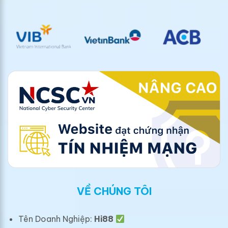
VỀ CHÚNG TÔI
Tên Doanh Nghiệp:
Hi88