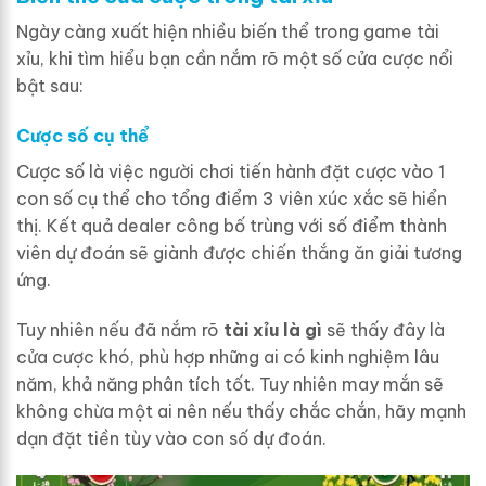
Ngày càng xuất hiện nhiều biến thể trong game tài
xỉu, khi tìm hiểu bạn cần nắm rõ một số cửa cược nổi
bật sau:
Cược số cụ thể
Cược số là việc người chơi tiến hành đặt cược vào 1
con số cụ thể cho tổng điểm 3 viên xúc xắc sẽ hiển
thị. Kết quả dealer công bố trùng với số điểm thành
viên dự đoán sẽ giành được chiến thắng ăn giải tương
ứng.
Tuy nhiên nếu đã nắm rõ
tài xỉu là gì
sẽ thấy đây là
cửa cược khó, phù hợp những ai có kinh nghiệm lâu
năm, khả năng phân tích tốt. Tuy nhiên may mắn sẽ
không chừa một ai nên nếu thấy chắc chắn, hãy mạnh
dạn đặt tiền tùy vào con số dự đoán.