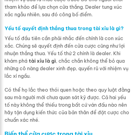
tham khảo để lựa chọn cửa thắng. Dealer tung xúc
xắc ngẫu nhiên, sau đó công bố điểm.
Yếu tố quyết định thắng thua trong tài xỉu là gì?
Yếu tố đầu tiên cần phải nhắc đến chính là con xúc
xắc. Chúng sẽ quyết định đến cửa cược cũng như lợi
nhuận thắng thua. Yếu tố thứ 2 chính là dealer. Khi
khám phá
tài xỉu là gì
, chắc chắn không thể bỏ qua
những cô nàng dealer xinh đẹp, quyến rũ với nhiệm vụ
lắc xí ngầu.
Có thể họ lắc theo thói quen hoặc theo quy luật đằng
sau mà người mới chưa quan sát kỹ được. Cả hai yếu
tố này không thể thiếu trong bất cứ ván đấu nào nên
hãy tận dụng kiến thức của bản thân để đặt cược cho
chuẩn xác nhé.
Biến thể cửa cược trong tài xỉu