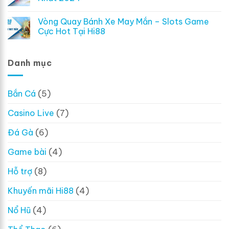
Vòng Quay Bánh Xe May Mắn – Slots Game
Cực Hot Tại Hi88
Danh mục
Bắn Cá
(5)
Casino Live
(7)
Đá Gà
(6)
Game bài
(4)
Hỗ trợ
(8)
Khuyến mãi Hi88
(4)
Nổ Hũ
(4)