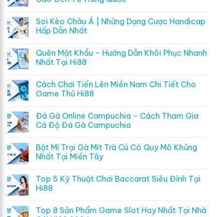
Soi Kèo Châu Á | Những Dạng Cược Handicap
Hấp Dẫn Nhất
Quên Mật Khẩu – Hướng Dẫn Khôi Phục Nhanh
Nhất Tại Hi88
Cách Chơi Tiến Lên Miền Nam Chi Tiết Cho
Game Thủ Hi88
Đá Gà Online Campuchia – Cách Tham Gia
Cá Độ Đá Gà Campuchia
Bật Mí Trại Gà Mít Trà Cú Có Quy Mô Khủng
Nhất Tại Miền Tây
Top 5 Kỹ Thuật Chơi Baccarat Siêu Đỉnh Tại
Hi88
Top 8 Sản Phẩm Game Slot Hay Nhất Tại Nhà