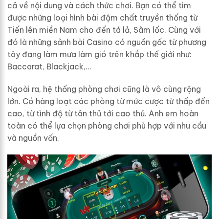
cả về nội dung và cách thức chơi. Bạn có thể tìm
được những loại hình bài đậm chất truyền thống từ
Tiến lên miền Nam cho đến tá lả, Sâm lốc. Cùng với
đó là những sảnh bài Casino có nguồn gốc từ phương
tây đang làm mưa làm gió trên khắp thế giới như:
Baccarat, Blackjack,…
Ngoài ra, hệ thống phòng chơi cũng là vô cùng rộng
lớn. Có hàng loạt các phòng từ mức cược từ thấp đến
cao, từ tình độ từ tân thủ tới cao thủ. Anh em hoàn
toàn có thể lựa chọn phòng chơi phù hợp với nhu cầu
và nguồn vốn.