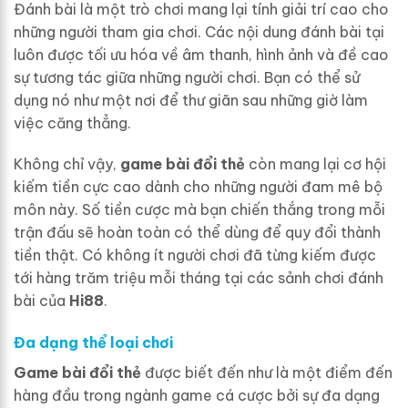
Đánh bài là một trò chơi mang lại tính giải trí cao cho
những người tham gia chơi. Các nội dung đánh bài tại
luôn được tối ưu hóa về âm thanh, hình ảnh và đề cao
sự tương tác giữa những người chơi. Bạn có thể sử
dụng nó như một nơi để thư giãn sau những giờ làm
việc căng thẳng.
Không chỉ vậy,
game bài đổi thẻ
còn mang lại cơ hội
kiếm tiền cực cao dành cho những người đam mê bộ
môn này. Số tiền cược mà bạn chiến thắng trong mỗi
trận đấu sẽ hoàn toàn có thể dùng để quy đổi thành
tiền thật. Có không ít người chơi đã từng kiếm được
tới hàng trăm triệu mỗi tháng tại các sảnh chơi đánh
bài của
Hi88
.
Đa dạng thể loại chơi
Game bài đổi thẻ
được biết đến như là một điểm đến
hàng đầu trong ngành game cá cược bởi sự đa dạng