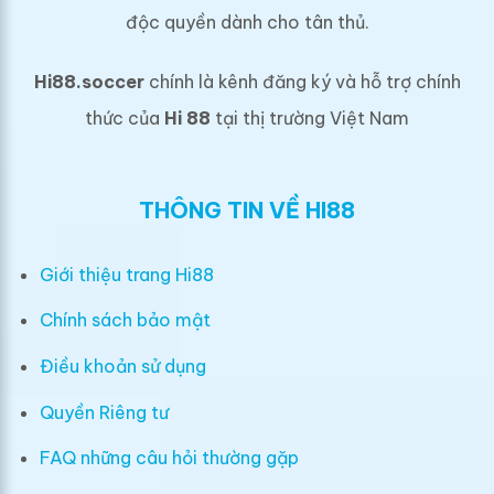
độc quyền dành cho tân thủ.
Hi88.soccer
chính là kênh đăng ký và hỗ trợ chính
thức của
Hi 88
tại thị trường Việt Nam
THÔNG TIN VỀ HI88
Giới thiệu trang Hi88
Chính sách bảo mật
Điều khoản sử dụng
Quyền Riêng tư
FAQ những câu hỏi thường gặp