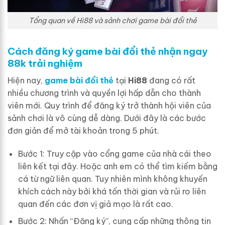
Tổng quan về Hi88 và sảnh chơi game bài đổi thẻ
Cách đăng ký game bài đổi thẻ nhận ngay
88k trải nghiệm
Hiện nay,
game bài đổi thẻ
tại
Hi88
đang có rất
nhiều chương trình và quyền lợi hấp dẫn cho thành
viên mới. Quy trình để đăng ký trở thành hội viên của
sảnh chơi là vô cùng dễ dàng. Dưới đây là các bước
đơn giản để mở tài khoản trong 5 phút.
Bước 1: Truy cập vào cổng game của nhà cái theo
liên kết tại đây. Hoặc anh em có thể tìm kiếm bằng
cá từ ngữ liên quan. Tuy nhiên mình không khuyến
khích cách này bởi khá tốn thời gian và rủi ro liên
quan đến các đơn vị giả mạo là rất cao.
Bước 2: Nhấn “Đăng ký”, cung cấp những thông tin