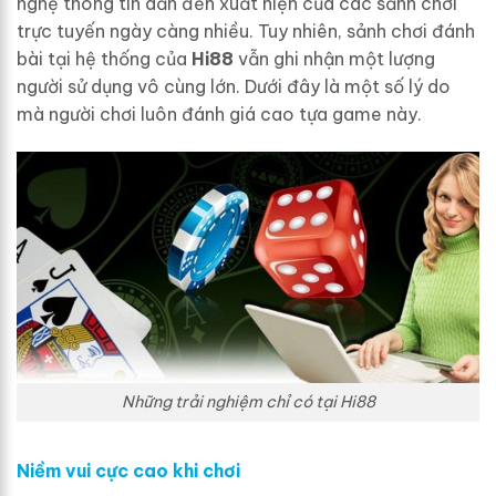
nghệ thông tin dẫn đến xuất hiện của các sảnh chơi
trực tuyến ngày càng nhiều. Tuy nhiên, sảnh chơi đánh
bài tại hệ thống của
Hi88
vẫn ghi nhận một lượng
người sử dụng vô cùng lớn. Dưới đây là một số lý do
mà người chơi luôn đánh giá cao tựa game này.
Những trải nghiệm chỉ có tại Hi88
Niềm vui cực cao khi chơi