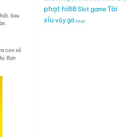
phạt hi88
Tài
Slot game
nhất. Sau
xỉu
vảy gà
Đá gà
àn.
ra con số
dụ: Bạn