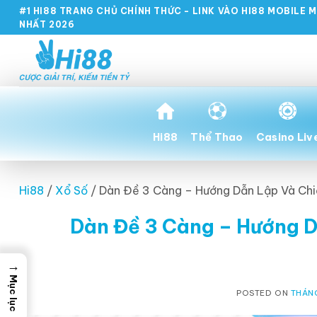
LINK DỄ NHỚ KHÔNG CHẶN: HI88.SOCCE
Skip
#1 HI88 TRANG CHỦ CHÍNH THỨC - LINK VÀO HI88 MOBILE M
to
NHẤT 2026
content
Hi88
Thể Thao
Casino Liv
Hi88
/
Xổ Số
/
Dàn Đề 3 Càng – Hướng Dẫn Lập Và Chi
Dàn Đề 3 Càng – Hướng D
→
Mục lục
POSTED ON
THÁNG