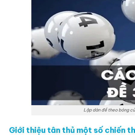
Lập dàn đề theo bóng củ
Giới thiệu tân thủ một số chiến 