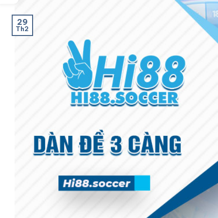
29
Th2