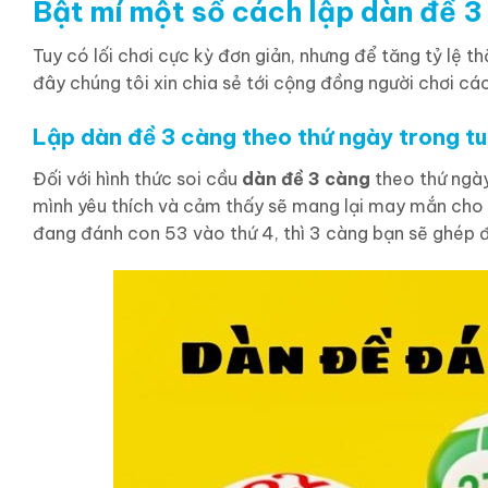
Bật mí một số cách lập dàn đề 3 
Tuy có lối chơi cực kỳ đơn giản, nhưng để tăng tỷ lệ 
đây chúng tôi xin chia sẻ tới cộng đồng người chơi cá
Lập dàn đề 3 càng theo thứ ngày trong t
Đối với hình thức soi cầu
dàn đề 3 càng
theo thứ ngày
mình yêu thích và cảm thấy sẽ mang lại may mắn cho m
đang đánh con 53 vào thứ 4, thì 3 càng bạn sẽ ghép