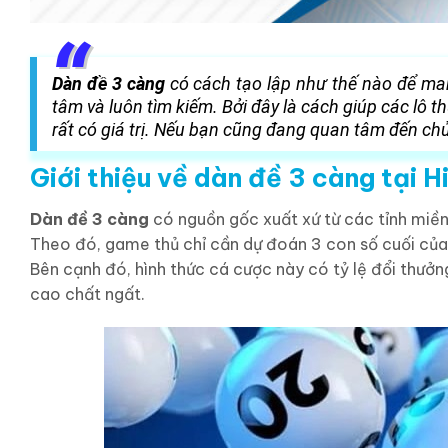
Dàn đề 3 càng
có cách tạo lập như thế nào để man
tâm và luôn tìm kiếm. Bởi đây là cách giúp các lô 
rất có giá trị. Nếu bạn cũng đang quan tâm đến chủ
Giới thiệu về dàn đề 3 càng tại H
Dàn đề 3 càng
có nguồn gốc xuất xứ từ các tỉnh miền 
Theo đó, game thủ chỉ cần dự đoán 3 con số cuối của 
Bên cạnh đó, hình thức cá cược này có tỷ lệ đổi thư
cao chất ngất.