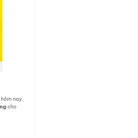
 hôm nay,
àng
cho