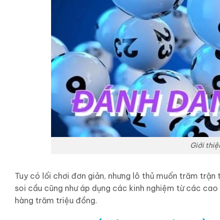
Giới thiệ
Tuy có lối chơi đơn giản, nhưng lô thủ muốn trăm trận
soi cầu cũng như áp dụng các kinh nghiệm từ các cao th
hàng trăm triệu đồng.