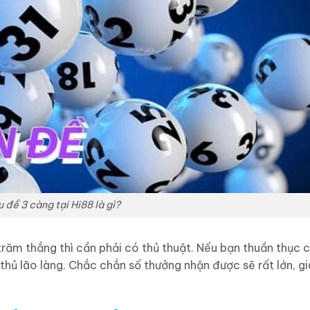
u đề 3 càng tại Hi88 là gì?
 trăm thắng thì cần phải có thủ thuật. Nếu bạn thuần thục
ủ lão làng. Chắc chắn số thưởng nhận được sẽ rất lớn, giá 