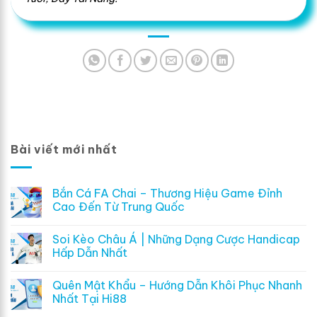
Bài viết mới nhất
Bắn Cá FA Chai – Thương Hiệu Game Đỉnh
Cao Đến Từ Trung Quốc
Soi Kèo Châu Á | Những Dạng Cược Handicap
Hấp Dẫn Nhất
Quên Mật Khẩu – Hướng Dẫn Khôi Phục Nhanh
Nhất Tại Hi88