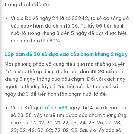
trong khi chơi lô đề.
Ví dụ: Đề về ngày 24 là số 23342, ta sẽ có tổng đề
của ngày hôm đó chính là 06. Ta lấy 06 tiến hành
nuôi lô trong khung 3 đến 5 ngày để đạt được hiệu
quả cao lên đến 80%.
Lập dàn đề 20 số dựa vào cầu chạm khung 3 ngày
Một phương pháp vô cùng hiệu quả mà thường xuyên
đực cược thủ áp dụng đó là bắt
dàn đề 20 số
nuôi
khung 3 ngày thông qua cầu chạm. Đối với cách này,
người ta thường lấy số đầu tiên của kết quả xổ số
ngày thứ 3 để tiến hành lập chạm nuôi lô đề.
Ví dụ: Kết quả
xổ số hi88
ngày thứ 4 sẽ rơi vào con
số 23158, vậy ta sẽ tìm được các chạm tương ứng
như sau: 02; 12; 20; 21; 22; 23; 24; 25; 26; 27; 28;
29; 32; 42; 52; 62; 72; 82; 92. Sau đó lấy các số