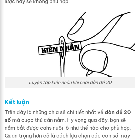
lược này sẽ không phù hợp.
Luyện tập kiên nhẫn khi nuôi dàn đề 20
Kết luận
Trên đây là những chia sẻ chi tiết nhất về
dàn đề 20
số
mà cược thủ cần nắm. Hy vọng qua đây, bạn sẽ
nắm bắt được cahs nuôi lô như thế nào cho phù hợp.
Quan trọng hơn cả là cách lựa chọn các con số may