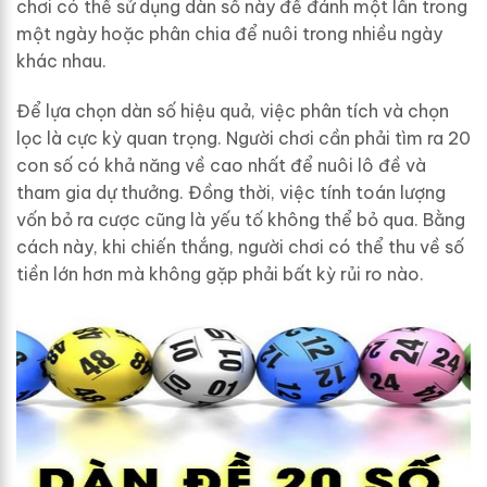
chơi có thể sử dụng dàn số này để đánh một lần trong
một ngày hoặc phân chia để nuôi trong nhiều ngày
khác nhau.
Để lựa chọn dàn số hiệu quả, việc phân tích và chọn
lọc là cực kỳ quan trọng. Người chơi cần phải tìm ra 20
con số có khả năng về cao nhất để nuôi lô đề và
tham gia dự thưởng. Đồng thời, việc tính toán lượng
vốn bỏ ra cược cũng là yếu tố không thể bỏ qua. Bằng
cách này, khi chiến thắng, người chơi có thể thu về số
tiền lớn hơn mà không gặp phải bất kỳ rủi ro nào.