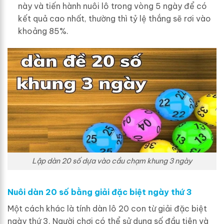
này và tiến hành nuôi lô trong vòng 5 ngày để có
kết quả cao nhất, thường thì tỷ lệ thắng sẽ rơi vào
khoảng 85%.
Lập dàn 20 số dựa vào cầu chạm khung 3 ngày
Nuôi dàn 20 số bằng giải đặc biệt ngày thứ 3
Một cách khác là tính dàn lô 20 con từ giải đặc biệt
ngày thứ 3. Người chơi có thể sử dụng số đầu tiên và