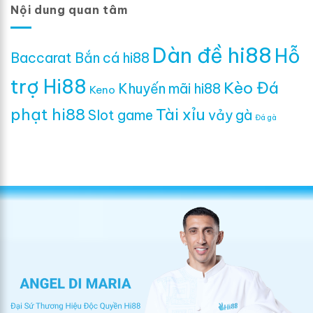
Nội dung quan tâm
Dàn đề hi88
Hỗ
Baccarat
Bắn cá hi88
trợ Hi88
Kèo Đá
Khuyến mãi hi88
Keno
phạt hi88
Tài xỉu
Slot game
vảy gà
Đá gà