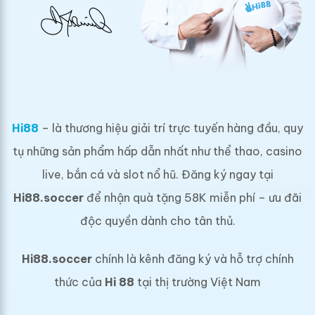
Hi88
– là thương hiệu giải trí trực tuyến hàng đầu, quy
tụ những sản phẩm hấp dẫn nhất như thể thao, casino
live, bắn cá và slot nổ hũ. Đăng ký ngay tại
Hi88.soccer
để nhận quà tặng 58K miễn phí – ưu đãi
độc quyền dành cho tân thủ.
Hi88.soccer
chính là kênh đăng ký và hỗ trợ chính
thức của
Hi 88
tại thị trường Việt Nam