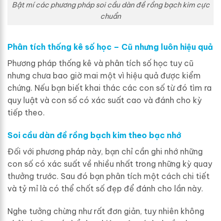
Bật mí các phương pháp soi cầu dàn đề rồng bạch kim cực
chuẩn
Phân tích thống kê số học – Cũ nhưng luôn hiệu quả
Phương pháp thống kê và phân tích số học tuy cũ
nhưng chưa bao giờ mai một vì hiệu quả được kiểm
chứng. Nếu bạn biết khai thác các con số từ đó tìm ra
quy luật và con số có xác suất cao và đánh cho kỳ
tiếp theo.
Soi cầu dàn đề rồng bạch kim theo bạc nhớ
Đối với phương pháp này, bạn chỉ cần ghi nhớ những
con số có xác suất về nhiều nhất trong những kỳ quay
thưởng trước. Sau đó bạn phân tích một cách chi tiết
và tỷ mỉ là có thể chốt số đẹp để đánh cho lần này.
Nghe tưởng chừng như rất đơn giản, tuy nhiên không