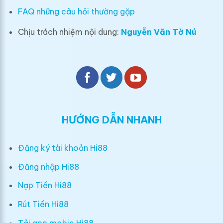
FAQ những câu hỏi thường gặp
Chịu trách nhiệm nội dung:
Nguyễn Văn Tờ Nú
HƯỚNG DẪN NHANH
Đăng ký tài khoản Hi88
Đăng nhập Hi88
Nạp Tiền Hi88
Rút Tiền Hi88
Tải app mobie Hi88