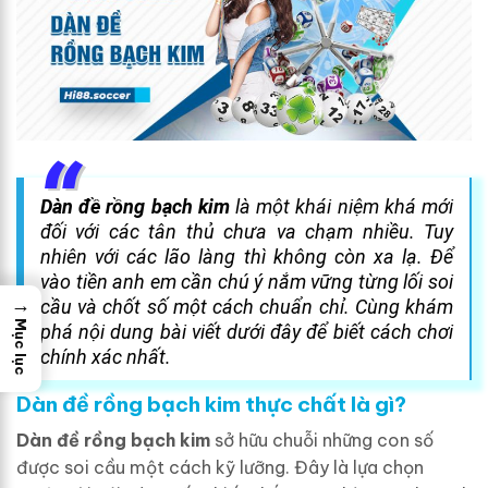
Dàn đề rồng bạch kim
là một khái niệm khá mới
đối với các tân thủ chưa va chạm nhiều. Tuy
nhiên với các lão làng thì không còn xa lạ. Để
vào tiền anh em cần chú ý nắm vững từng lối soi
→
cầu và chốt số một cách chuẩn chỉ. Cùng khám
Mục lục
phá nội dung bài viết dưới đây để biết cách chơi
chính xác nhất.
Dàn đề rồng bạch kim thực chất là gì?
Dàn đề rồng bạch kim
sở hữu chuỗi những con số
được soi cầu một cách kỹ lưỡng. Đây là lựa chọn