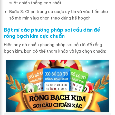
suất chiến thắng cao nhất.
Bước 3: Chọn trang cá cược uy tín và vào tiền cho
số mà mình lựa chọn theo đúng kế hoạch.
Bật mí các phương pháp soi cầu dàn đề
rồng bạch kim cực chuẩn
Hiện nay có nhiều phương pháp soi cầu lô đề rồng
bạch kim, bạn có thể tham khảo và lựa chọn chuẩn: