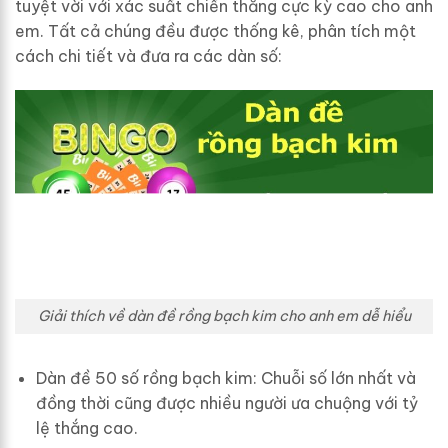
tuyệt vời với xác suất chiến thắng cực kỳ cao cho anh
em. Tất cả chúng đều được thống kê, phân tích một
cách chi tiết và đưa ra các dàn số:
Giải thích về dàn đề rồng bạch kim cho anh em dễ hiểu
Dàn đề 50 số rồng bạch kim: Chuỗi số lớn nhất và
đồng thời cũng được nhiều người ưa chuộng với tỷ
lệ thắng cao.