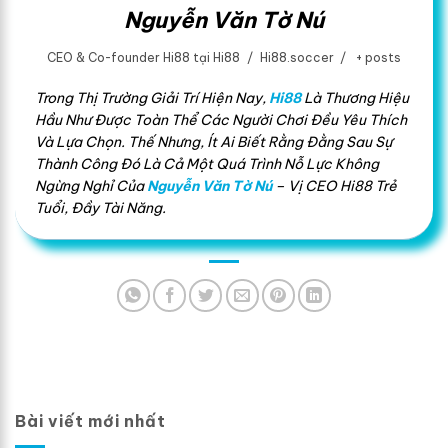
Nguyễn Văn Tờ Nú
CEO & Co-founder Hi88
tại
Hi88
/
Hi88.soccer
/
+ posts
Trong Thị Trường Giải Trí Hiện Nay,
Hi88
Là Thương Hiệu
Hầu Như Được Toàn Thể Các Người Chơi Đều Yêu Thích
Và Lựa Chọn. Thế Nhưng, Ít Ai Biết Rằng Đằng Sau Sự
Thành Công Đó Là Cả Một Quá Trình Nỗ Lực Không
Ngừng Nghỉ Của
Nguyễn Văn Tờ Nú
– Vị CEO Hi88 Trẻ
Tuổi, Đầy Tài Năng.
Bài viết mới nhất