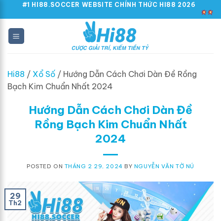
Skip
#1 HI88.SOCCER WEBSITE CHÍNH THỨC HI88 2026
LINK DỄ 
to
content
Hi88
/
Xổ Số
/
Hướng Dẫn Cách Chơi Dàn Đề Rồng
Bạch Kim Chuẩn Nhất 2024
Hướng Dẫn Cách Chơi Dàn Đề
Rồng Bạch Kim Chuẩn Nhất
2024
POSTED ON
THÁNG 2 29, 2024
BY
NGUYỄN VĂN TỜ NÚ
29
Th2