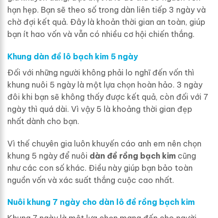
hạn hẹp. Bạn sẽ theo số trong dàn liên tiếp 3 ngày và
chờ đợi kết quả. Đây là khoản thời gian an toàn, giúp
bạn ít hao vốn và vẫn có nhiều cơ hội chiến thắng.
Khung dàn đề lô bạch kim 5 ngày
Đối với những người không phải lo nghĩ đến vốn thì
khung nuôi 5 ngày là một lựa chọn hoàn hảo. 3 ngày
đôi khi bạn sẽ không thấy được kết quả, còn đối với 7
ngày thì quá dài. Vì vậy 5 là khoảng thời gian đẹp
nhất dành cho bạn.
Vì thế chuyên gia luôn khuyến cáo anh em nên chọn
khung 5 ngày để nuôi
dàn đề rồng bạch kim
cũng
như các con số khác. Điều này giúp bạn bảo toàn
nguồn vốn và xác suất thắng cuộc cao nhất.
Nuôi khung 7 ngày cho dàn lô đề rồng bạch kim